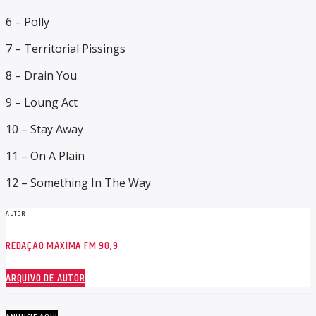
6 – Polly
7 – Territorial Pissings
8 – Drain You
9 – Loung Act
10 – Stay Away
11 – On A Plain
12 – Something In The Way
AUTOR
REDAÇÃO MÁXIMA FM 90,9
ARQUIVO DE AUTOR