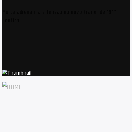
Muita adrenalina e tensão no novo trailer de 1917.
Confira