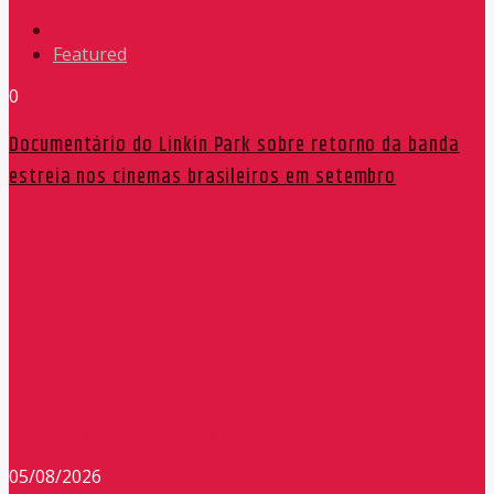
Featured
0
Documentário do Linkin Park sobre retorno da banda
estreia nos cinemas brasileiros em setembro
Redação Máxima FM 90,9
05/08/2026