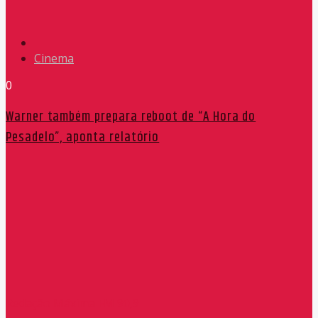
Cinema
0
Warner também prepara reboot de “A Hora do
Pesadelo”, aponta relatório
Redação Máxima FM 90,9