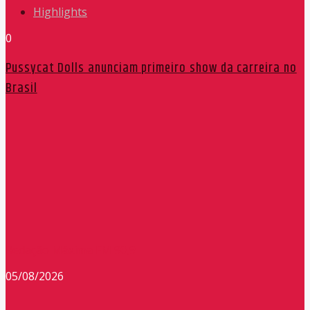
Highlights
0
Pussycat Dolls anunciam primeiro show da carreira no
Brasil
Redação Máxima FM 90,9
05/08/2026