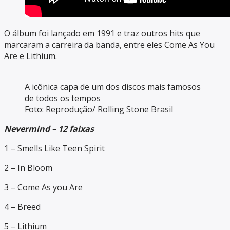
O álbum foi lançado em 1991 e traz outros hits que
marcaram a carreira da banda, entre eles Come As You
Are e Lithium.
A icônica capa de um dos discos mais famosos
de todos os tempos
Foto: Reprodução/ Rolling Stone Brasil
Nevermind – 12 faixas
1 – Smells Like Teen Spirit
2 – In Bloom
3 – Come As you Are
4 – Breed
5 – Lithium