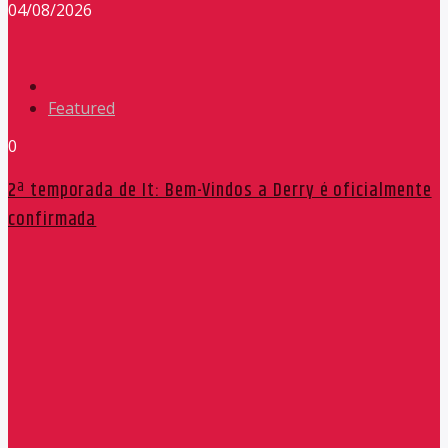
04/08/2026
Featured
0
2ª temporada de It: Bem-Vindos a Derry é oficialmente
confirmada