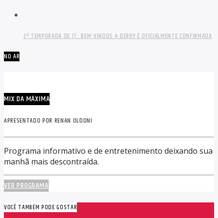
2ª TEMPORADA DE IT: BEM-VINDOS A DERRY É OFICIALMENTE CONFIRMADA
NO AR
MIX DA MÁXIMA
APRESENTADO POR RENAN OLDONI
Programa informativo e de entretenimento deixando sua
manhã mais descontraída.
VER PROGRAMA
VOCÊ TAMBÉM PODE GOSTAR