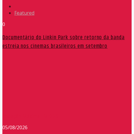
Featured
0
Documentário do Linkin Park sobre retorno da banda
estreia nos cinemas brasileiros em setembro
Redação Máxima FM 90,9
05/08/2026