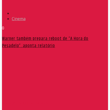
Cinema
0
Warner também prepara reboot de “A Hora do
Pesadelo”, aponta relatório
Redação Máxima FM 90,9