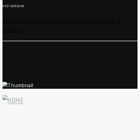
POST ANTERIOR
Assista ao novo trailer de Os Novos Mutantes. É
sinistro