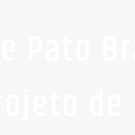
e Pato B
ojeto de 