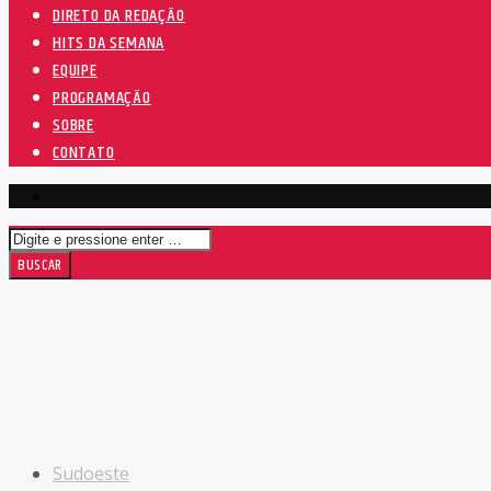
DIRETO DA REDAÇÃO
HITS DA SEMANA
EQUIPE
PROGRAMAÇÃO
SOBRE
CONTATO
Sudoeste