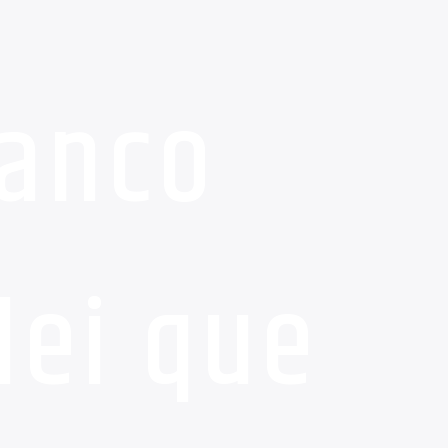
ranco
lei que