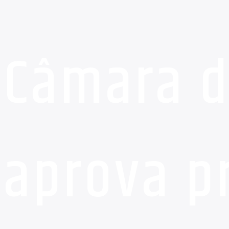
Câmara d
aprova pr