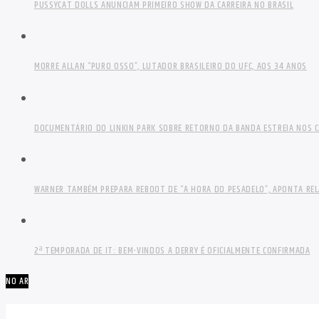
PUSSYCAT DOLLS ANUNCIAM PRIMEIRO SHOW DA CARREIRA NO BRASIL
MORRE ALLAN “PURO OSSO”, LUTADOR BRASILEIRO DO UFC, AOS 34 ANOS
DOCUMENTÁRIO DO LINKIN PARK SOBRE RETORNO DA BANDA ESTREIA NOS C
WARNER TAMBÉM PREPARA REBOOT DE “A HORA DO PESADELO”, APONTA RE
2ª TEMPORADA DE IT: BEM-VINDOS A DERRY É OFICIALMENTE CONFIRMADA
NO AR