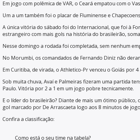
Em jogo com polêmica de VAR, o Ceará empatou com o Vasc
Um a um também foi o placar de Fluminense e Chapecoense
A única vitória do sábado foi do Internacional, que foi à
estrangeiro com mais gols na história do brasileirão, som
Nesse domingo a rodada foi completada, sem nenhum empa
No Morumbi, os comandados de Fernando Diniz não deram ch
Em Curitiba, de virada, o Athletico-Pr venceu o Goiás por
Sob muita chuva, Avaí e Palmeiras fizeram uma partida ten
Paulo. Vitória por 2 a 1 em um jogo pobre tecnicamente.
E o líder do brasileirão? Diante de mais um ótimo público,
gol marcado por De Arrascaeta logo aos 8 minutos de jogo
Confira a classificação:
Como está o seu time na tabela?