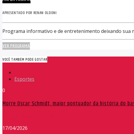
APRESENTADO POR RENAN OLDONI
Programa informativo e de entretenimento deixando sua 
VER PROGRAMA
VOCÊ TAMBÉM PODE GOSTAR
Esportes
0
Morre Oscar Schmidt, maior pontuador da história do ba
Redação Máxima FM 90,9
17/04/2026