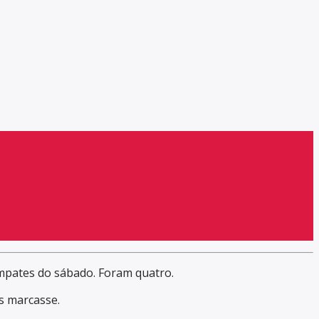
empates do sábado. Foram quatro.
s marcasse.