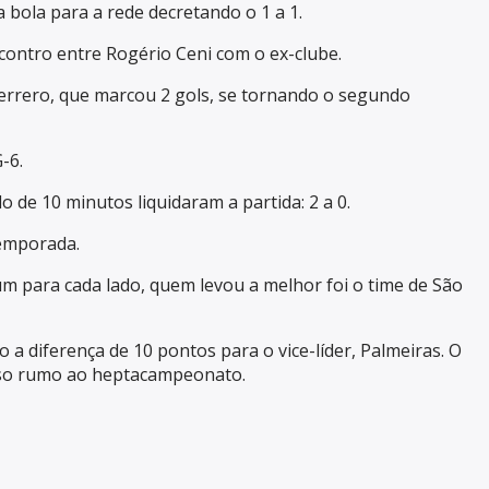
bola para a rede decretando o 1 a 1.
ontro entre Rogério Ceni com o ex-clube.
Guerrero, que marcou 2 gols, se tornando o segundo
-6.
de 10 minutos liquidaram a partida: 2 a 0.
temporada.
um para cada lado, quem levou a melhor foi o time de São
 a diferença de 10 pontos para o vice-líder, Palmeiras. O
asso rumo ao heptacampeonato.