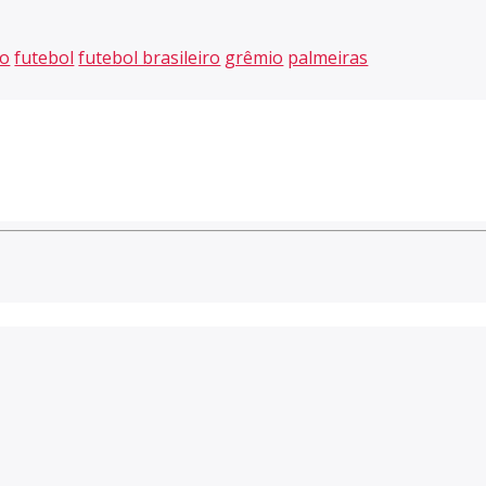
go
futebol
futebol brasileiro
grêmio
palmeiras