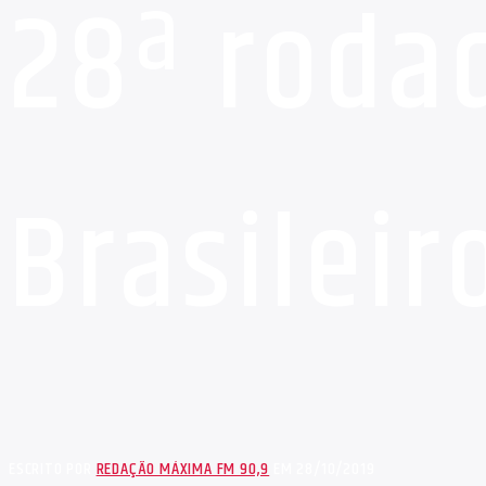
28ª roda
Brasileir
ESCRITO POR
REDAÇÃO MÁXIMA FM 90,9
EM 28/10/2019