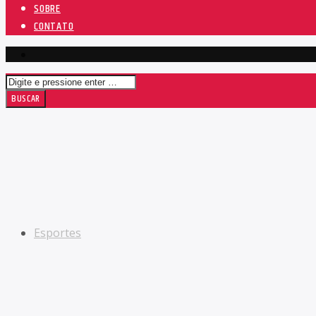
SOBRE
CONTATO
Esportes