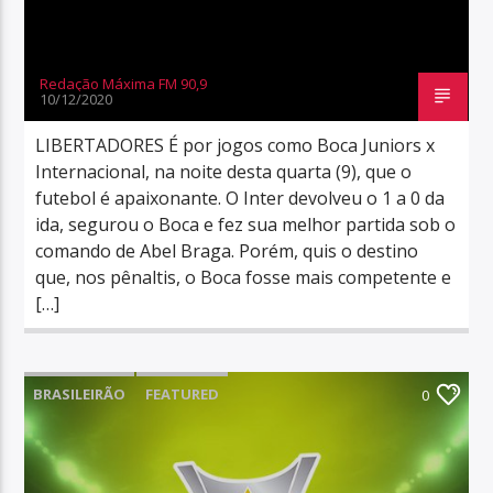
Redação Máxima FM 90,9
10/12/2020
LIBERTADORES É por jogos como Boca Juniors x
Internacional, na noite desta quarta (9), que o
futebol é apaixonante. O Inter devolveu o 1 a 0 da
ida, segurou o Boca e fez sua melhor partida sob o
comando de Abel Braga. Porém, quis o destino
que, nos pênaltis, o Boca fosse mais competente e
[…]
BRASILEIRÃO
FEATURED
0