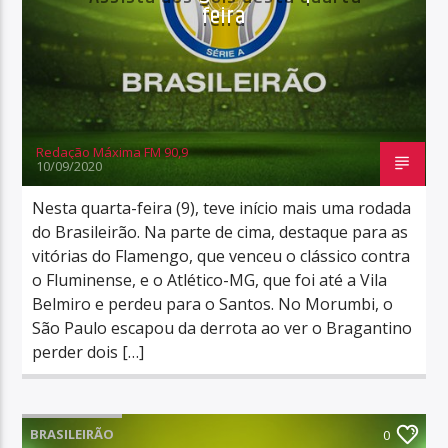
feira
Redação Máxima FM 90,9
10/09/2020
Nesta quarta-feira (9), teve início mais uma rodada
do Brasileirão. Na parte de cima, destaque para as
vitórias do Flamengo, que venceu o clássico contra
o Fluminense, e o Atlético-MG, que foi até a Vila
Belmiro e perdeu para o Santos. No Morumbi, o
São Paulo escapou da derrota ao ver o Bragantino
perder dois […]
BRASILEIRÃO
0