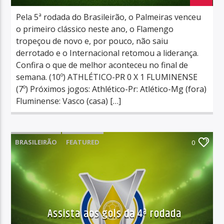
Pela 5ª rodada do Brasileirão, o Palmeiras venceu
o primeiro clássico neste ano, o Flamengo
tropeçou de novo e, por pouco, não saiu
derrotado e o Internacional retomou a liderança.
Confira o que de melhor aconteceu no final de
semana. (10º) ATHLÉTICO-PR 0 X 1 FLUMINENSE
(7º) Próximos jogos: Athlético-Pr: Atlético-Mg (fora)
Fluminense: Vasco (casa) […]
BRASILEIRÃO
FEATURED
0
Assista aos gols da 4ª rodada