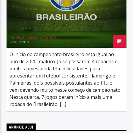
Redação Máxima FM 90,9
20/08/2020
O início do campeonato brasileiro está igual ao
ano de 2020, maluco. Já se passaram 4 rodadas e
muitos times ainda têm dificuldades para
apresentar um futebol consistente. Flamengo e
Palmeiras, dois possíveis postulantes ao título,
vem devendo muito neste começo de campeonato.
Nesta quarta, 7 jogos deram início a mais uma
rodada do Brasileirão. […]
ANUNCIE AQUI