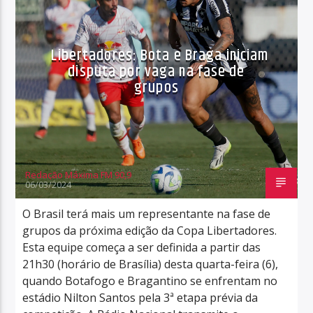
Libertadores: Bota e Braga iniciam
disputa por vaga na fase de
grupos
Redação Máxima FM 90,9
06/03/2024
O Brasil terá mais um representante na fase de
grupos da próxima edição da Copa Libertadores.
Esta equipe começa a ser definida a partir das
21h30 (horário de Brasília) desta quarta-feira (6),
quando Botafogo e Bragantino se enfrentam no
estádio Nilton Santos pela 3ª etapa prévia da