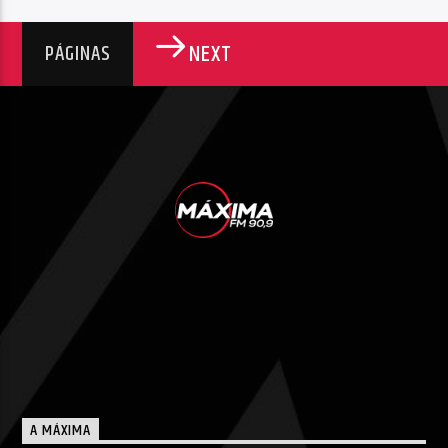
NEXT
PÁGINAS
A MÁXIMA