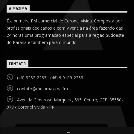
A MÁXIMA
É a primeira FM comercial de Coronel Vivida. Composta por
profissionais dedicados e com vivência na área fazendo das
24 horas uma programação especial para a região Sudoeste
do Paraná e também para o mundo.
CONTATO
(46) 3232-2233 - (46) 9 9109-2233
contato@radiomaxima.fm
Avenida Generoso Marques , 595, Centro, CEP: 85550-
079 - Coronel Vivida - PR