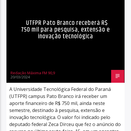
UTFPR Pato Branco receberá R$
750 mil para pesquisa, extensão e
inovação tecnológica
Redação Máxima FM 90,9
20/03/2024
A Universidade Tecnológica Federal do Paraná
(UTFPR) campus Pato Branco irá receber um
aporte financeiro de R$ 750 mil, ainda neste
semestre, destinado à pesquisa, extensão e
inovação tecnológica. O valor foi indicado pelo
deputado federal Zeca Dirceu que fez o anúncio do