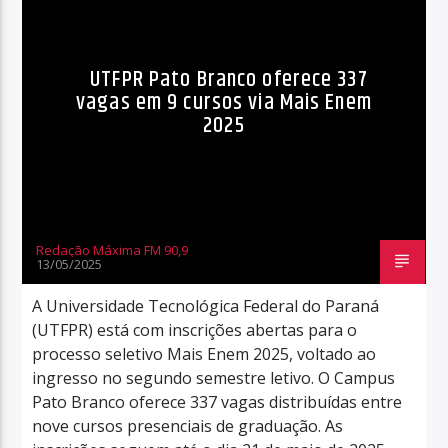
UTFPR Pato Branco oferece 337
vagas em 9 cursos via Mais Enem
2025
Redação Máxima FM 90,9
13/05/2025
A Universidade Tecnológica Federal do Paraná
(UTFPR) está com inscrições abertas para o
processo seletivo Mais Enem 2025, voltado ao
ingresso no segundo semestre letivo. O Campus
Pato Branco oferece 337 vagas distribuídas entre
nove cursos presenciais de graduação. As