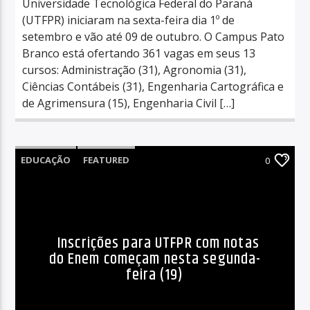
Universidade Tecnológica Federal do Paraná
(UTFPR) iniciaram na sexta-feira dia 1º de
setembro e vão até 09 de outubro. O Campus Pato
Branco está ofertando 361 vagas em seus 13
cursos: Administração (31), Agronomia (31),
Ciências Contábeis (31), Engenharia Cartográfica e
de Agrimensura (15), Engenharia Civil […]
EDUCAÇÃO
FEATURED
0
Inscrições para UTFPR com notas
do Enem começam nesta segunda-
feira (19)