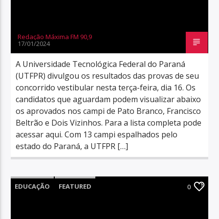
Redação Máxima FM 90,9
17/01/2024
A Universidade Tecnológica Federal do Paraná
(UTFPR) divulgou os resultados das provas de seu
concorrido vestibular nesta terça-feira, dia 16. Os
candidatos que aguardam podem visualizar abaixo
os aprovados nos campi de Pato Branco, Francisco
Beltrão e Dois Vizinhos. Para a lista completa pode
acessar aqui. Com 13 campi espalhados pelo
estado do Paraná, a UTFPR […]
EDUCAÇÃO
FEATURED
0