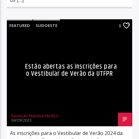
FEATURED
SUDOESTE
0
Estão abertas as inscrições para
o Vestibular de Verão da UTFPR
Redação Máxima FM 90,9
04/09/2023
As inscrições para o Vestibular de Verão 2024 da