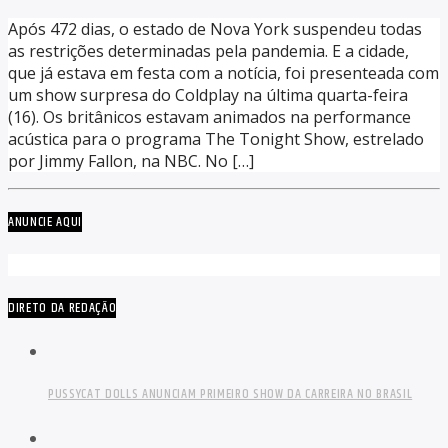
Após 472 dias, o estado de Nova York suspendeu todas
as restrições determinadas pela pandemia. E a cidade,
que já estava em festa com a notícia, foi presenteada com
um show surpresa do Coldplay na última quarta-feira
(16). Os britânicos estavam animados na performance
acústica para o programa The Tonight Show, estrelado
por Jimmy Fallon, na NBC. No […]
ANUNCIE AQUI
DIRETO DA REDAÇÃO
PUSSYCAT DOLLS ANUNCIAM PRIMEIRO SHOW DA CARREIRA NO BRASIL