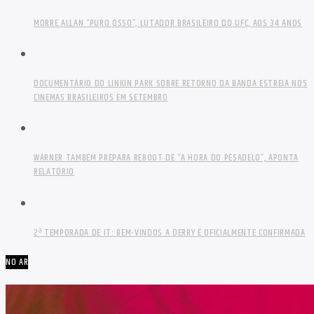
MORRE ALLAN “PURO OSSO”, LUTADOR BRASILEIRO DO UFC, AOS 34 ANOS
DOCUMENTÁRIO DO LINKIN PARK SOBRE RETORNO DA BANDA ESTREIA NOS
CINEMAS BRASILEIROS EM SETEMBRO
WARNER TAMBÉM PREPARA REBOOT DE “A HORA DO PESADELO”, APONTA
RELATÓRIO
2ª TEMPORADA DE IT: BEM-VINDOS A DERRY É OFICIALMENTE CONFIRMADA
NO AR