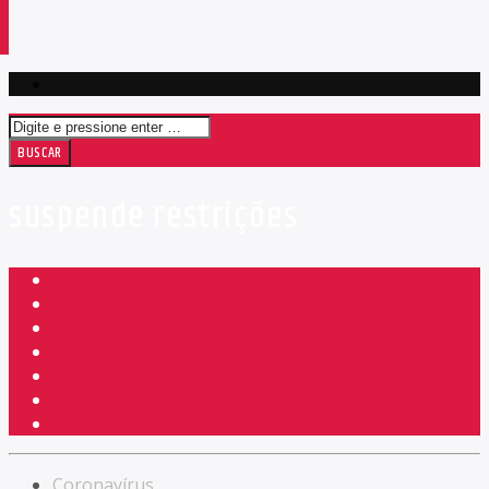
suspende restrições
Coronavírus