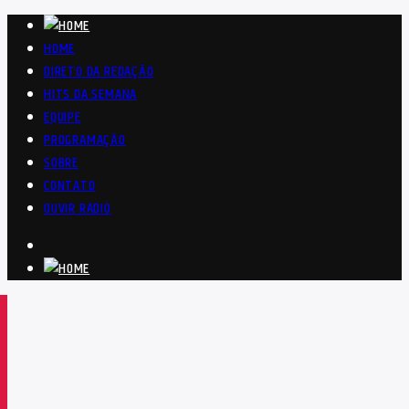
HOME
DIRETO DA REDAÇÃO
HITS DA SEMANA
EQUIPE
PROGRAMAÇÃO
SOBRE
CONTATO
OUVIR RÁDIO