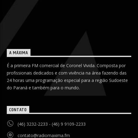
A MÁXIMA
É a primeira FM comercial de Coronel Vivida. Composta por
profissionais dedicados e com vivência na área fazendo das
24 horas uma programação especial para a região Sudoeste
do Paraná e também para o mundo.
CONTATO
(46) 3232-2233 - (46) 9 9109-2233
contato@radiomaxima.fm