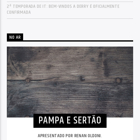
2ª TEMPORADA DE IT: BEM-VINDOS A DERRY É OFICIALMENTE
CONFIRMADA
NO AR
PAMPA E SERTÃO
APRESENTADO POR RENAN OLDONI.