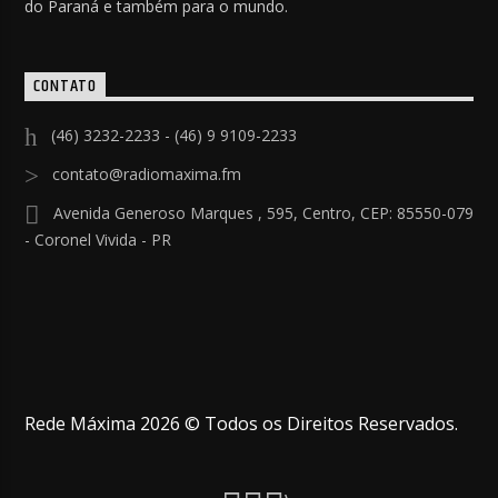
do Paraná e também para o mundo.
CONTATO
(46) 3232-2233 - (46) 9 9109-2233
contato@radiomaxima.fm
Avenida Generoso Marques , 595, Centro, CEP: 85550-079
- Coronel Vivida - PR
Rede Máxima 2026 © Todos os Direitos Reservados.