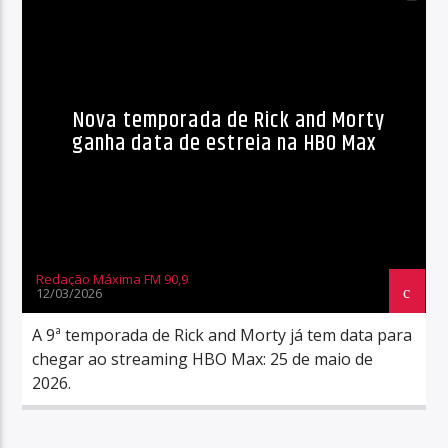
Nova temporada de Rick and Morty
ganha data de estreia na HBO Max
Redação Máxima FM 90,9
12/03/2026
A 9ª temporada de Rick and Morty já tem data para
chegar ao streaming HBO Max: 25 de maio de
2026.