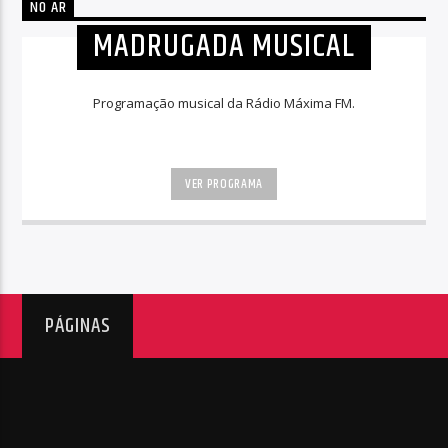
NO AR
MADRUGADA MUSICAL
Programação musical da Rádio Máxima FM.
VER PROGRAMA
PÁGINAS