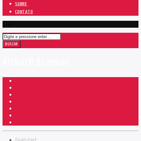
SOBRE
CONTATO
Richard Branson
Featured