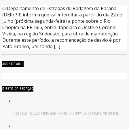
O Departamento de Estradas de Rodagem do Paraná
(DER/PR) informa que vai interditar a partir do dia 22 de
julho (próxima segunda-feira) a ponte sobre o Rio
Chopim na PR-566, entre Itapejara d’Oeste e Coronel
Vivida, na região Sudoeste, para obra de manutenção.
Durante este período, a recomendação de desvio é por
Pato Branco, utilizando […]
ANUNCIE AQUI
DIRETO DA REDAÇÃO
PUSSYCAT DOLLS ANUNCIAM PRIMEIRO SHOW DA CARREIRA NO BRASIL