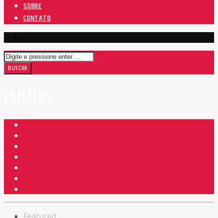
SOBRE
CONTATO
reparos
Featured