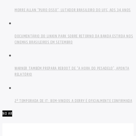
MORRE ALLAN “PURO OSSO”, LUTADOR BRASILEIRO DO UFC, AOS 34 ANOS
DOCUMENTÁRIO DO LINKIN PARK SOBRE RETORNO DA BANDA ESTREIA NOS
CINEMAS BRASILEIROS EM SETEMBRO
WARNER TAMBÉM PREPARA REBOOT DE “A HORA DO PESADELO”, APONTA
RELATÓRIO
2ª TEMPORADA DE IT: BEM-VINDOS A DERRY É OFICIALMENTE CONFIRMADA
NO AR