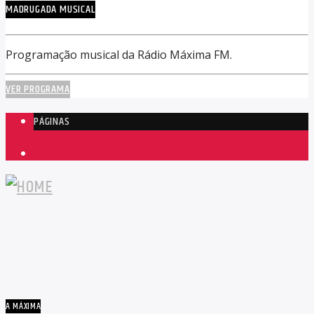
MADRUGADA MUSICAL
Programação musical da Rádio Máxima FM.
VER PROGRAMA
PÁGINAS
1
A MÁXIMA