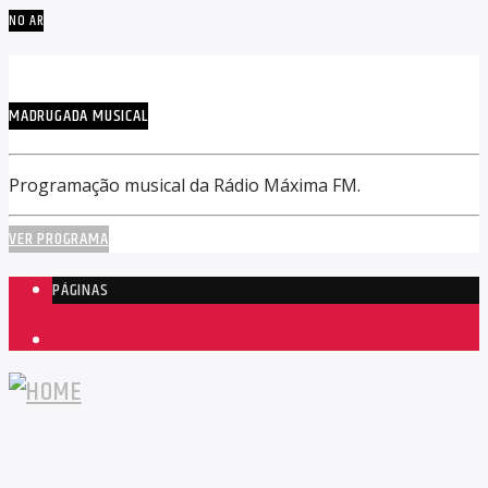
NO AR
MADRUGADA MUSICAL
Programação musical da Rádio Máxima FM.
VER PROGRAMA
PÁGINAS
1