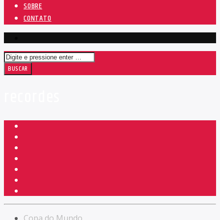
SOBRE
CONTATO
recordes
Copa do Mundo