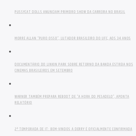
PUSSYCAT DOLLS ANUNCIAM PRIMEIRO SHOW DA CARREIRA NO BRASIL
MORRE ALLAN “PURO OSSO”, LUTADOR BRASILEIRO DO UFC, AOS 34 ANOS
DOCUMENTÁRIO DO LINKIN PARK SOBRE RETORNO DA BANDA ESTREIA NOS
CINEMAS BRASILEIROS EM SETEMBRO
WARNER TAMBÉM PREPARA REBOOT DE “A HORA DO PESADELO”, APONTA
RELATÓRIO
2ª TEMPORADA DE IT: BEM-VINDOS A DERRY É OFICIALMENTE CONFIRMADA