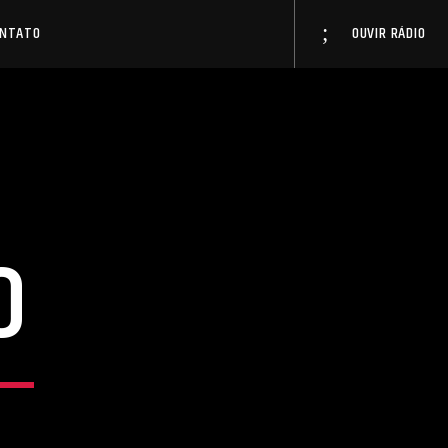
ONTATO
OUVIR RÁDIO
o