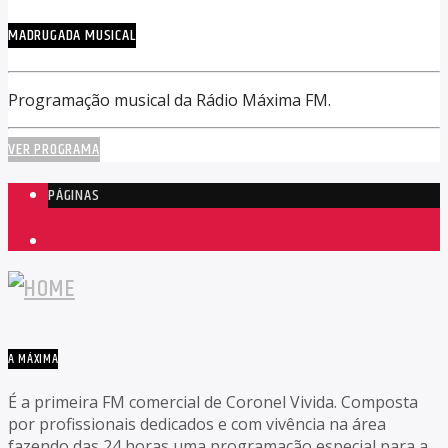
MADRUGADA MUSICAL
Programação musical da Rádio Máxima FM.
VER PROGRAMA
PÁGINAS
1
A MÁXIMA
É a primeira FM comercial de Coronel Vivida. Composta
por profissionais dedicados e com vivência na área
fazendo das 24 horas uma programação especial para a