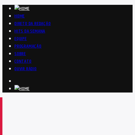
HOME
DIRETO DA REDAÇÃO
HITS DA SEMANA
EQUIPE
PROGRAMAÇÃO
SOBRE
CONTATO
OUVIR RÁDIO