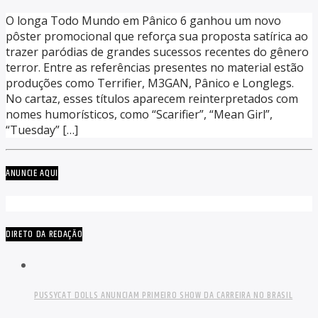
O longa Todo Mundo em Pânico 6 ganhou um novo
pôster promocional que reforça sua proposta satírica ao
trazer paródias de grandes sucessos recentes do gênero
terror. Entre as referências presentes no material estão
produções como Terrifier, M3GAN, Pânico e Longlegs.
No cartaz, esses títulos aparecem reinterpretados com
nomes humorísticos, como “Scarifier”, “Mean Girl”,
“Tuesday” […]
ANUNCIE AQUI
DIRETO DA REDAÇÃO
PUSSYCAT DOLLS ANUNCIAM PRIMEIRO SHOW DA CARREIRA NO BRASIL