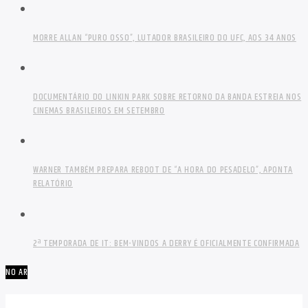
MORRE ALLAN “PURO OSSO”, LUTADOR BRASILEIRO DO UFC, AOS 34 ANOS
DOCUMENTÁRIO DO LINKIN PARK SOBRE RETORNO DA BANDA ESTREIA NOS
CINEMAS BRASILEIROS EM SETEMBRO
WARNER TAMBÉM PREPARA REBOOT DE “A HORA DO PESADELO”, APONTA
RELATÓRIO
2ª TEMPORADA DE IT: BEM-VINDOS A DERRY É OFICIALMENTE CONFIRMADA
NO AR