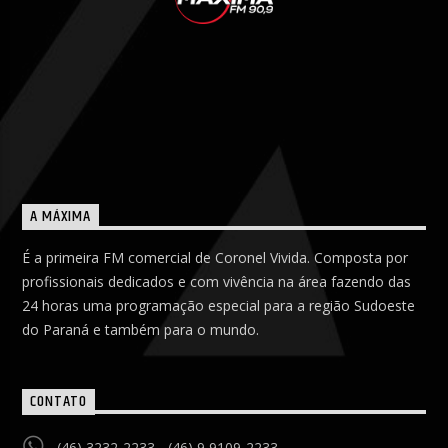
A MÁXIMA
É a primeira FM comercial de Coronel Vivida. Composta por
profissionais dedicados e com vivência na área fazendo das
24 horas uma programação especial para a região Sudoeste
do Paraná e também para o mundo.
CONTATO
(46) 3232-2233 - (46) 9 9109-2233