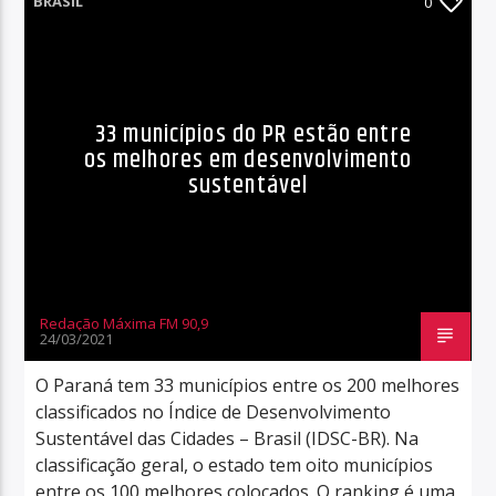
BRASIL
0
33 municípios do PR estão entre
os melhores em desenvolvimento
sustentável
Redação Máxima FM 90,9
24/03/2021
O Paraná tem 33 municípios entre os 200 melhores
classificados no Índice de Desenvolvimento
Sustentável das Cidades – Brasil (IDSC-BR). Na
classificação geral, o estado tem oito municípios
entre os 100 melhores colocados. O ranking é uma