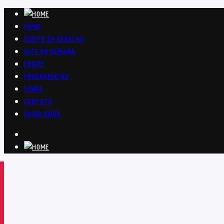
HOME
DIRETO DA REDAÇÃO
HITS DA SEMANA
EQUIPE
PROGRAMAÇÃO
SOBRE
CONTATO
OUVIR RÁDIO