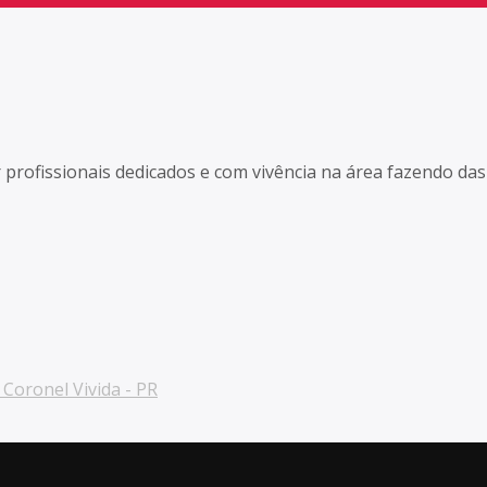
r profissionais dedicados e com vivência na área fazendo d
Coronel Vivida - PR