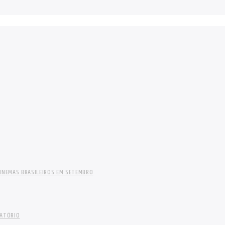
INEMAS BRASILEIROS EM SETEMBRO
LATÓRIO