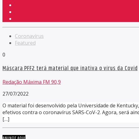
Coronavírus
Featured
0
Máscara PFF2 terá material que inativa o vírus da Covid
Redação Máxima FM 90,9
27/07/2022
O material foi desenvolvido pela Universidade de Kentucky
efetivos contra o coronavírus SARS-CoV-2. Agora, será ai
[…]
ANUNCIE AQUI