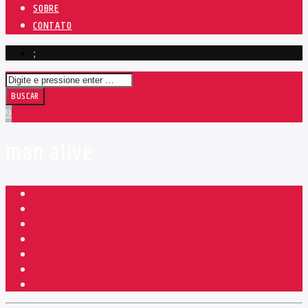
SOBRE
CONTATO
man alive