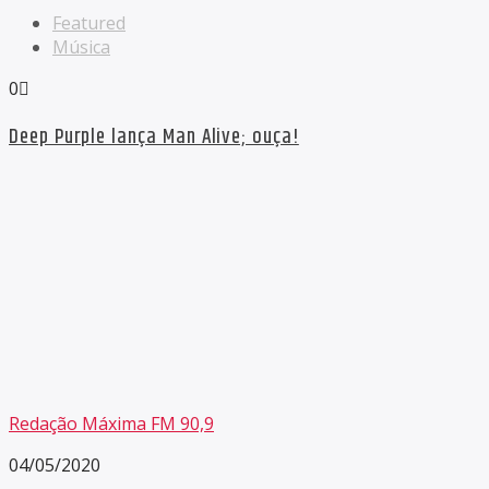
Featured
Música
0
Deep Purple lança Man Alive; ouça!
Redação Máxima FM 90,9
04/05/2020