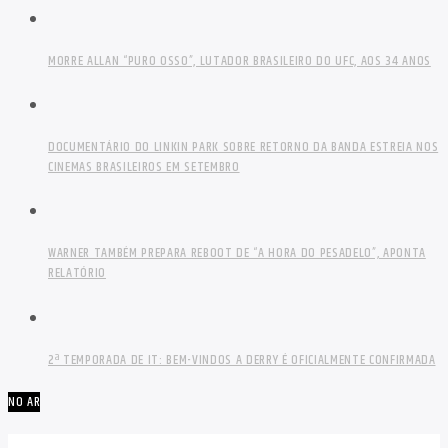
MORRE ALLAN “PURO OSSO”, LUTADOR BRASILEIRO DO UFC, AOS 34 ANOS
DOCUMENTÁRIO DO LINKIN PARK SOBRE RETORNO DA BANDA ESTREIA NOS
CINEMAS BRASILEIROS EM SETEMBRO
WARNER TAMBÉM PREPARA REBOOT DE “A HORA DO PESADELO”, APONTA
RELATÓRIO
2ª TEMPORADA DE IT: BEM-VINDOS A DERRY É OFICIALMENTE CONFIRMADA
NO AR