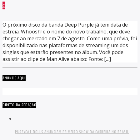
O próximo disco da banda Deep Purple já tem data de
estreia. Whoosh! é o nome do novo trabalho, que deve
chegar ao mercado em 7 de agosto. Como uma prévia, foi
disponibilizado nas plataformas de streaming um dos
singles que estarão presentes no álbum. Você pode
assistir ao clipe de Man Alive abaixo: Fonte: […]
ANUNCIE AQUI
DIRETO DA REDAÇÃO
PUSSYCAT DOLLS ANUNCIAM PRIMEIRO SHOW DA CARREIRA NO BRASIL