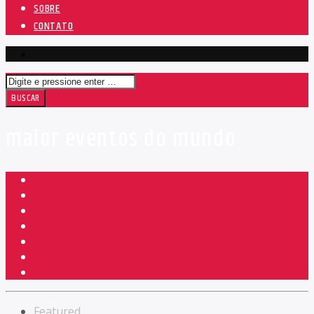
SOBRE
CONTATO
maior eventos do mundo
Featured