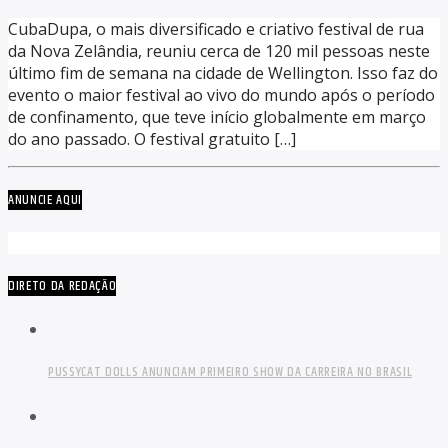
CubaDupa, o mais diversificado e criativo festival de rua
da Nova Zelândia, reuniu cerca de 120 mil pessoas neste
último fim de semana na cidade de Wellington. Isso faz do
evento o maior festival ao vivo do mundo após o período
de confinamento, que teve início globalmente em março
do ano passado. O festival gratuito […]
ANUNCIE AQUI
DIRETO DA REDAÇÃO
PUSSYCAT DOLLS ANUNCIAM PRIMEIRO SHOW DA CARREIRA NO BRASIL