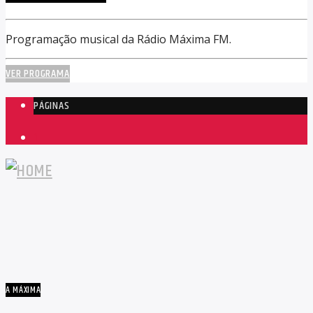
Programação musical da Rádio Máxima FM.
VER PROGRAMA
PÁGINAS
1
A MÁXIMA