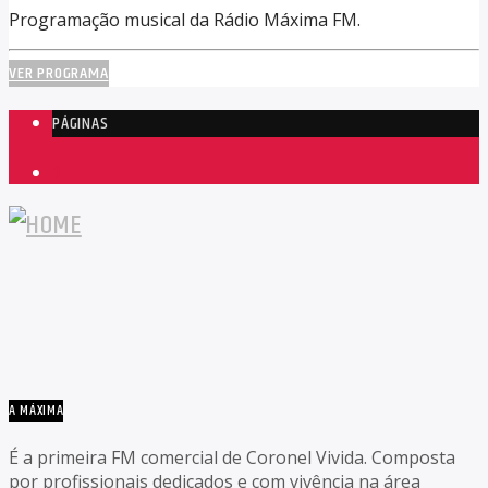
Programação musical da Rádio Máxima FM.
VER PROGRAMA
PÁGINAS
1
A MÁXIMA
É a primeira FM comercial de Coronel Vivida. Composta
por profissionais dedicados e com vivência na área