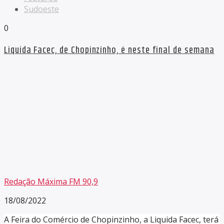
Sudoeste
0
Liquida Facec, de Chopinzinho, é neste final de semana
Redação Máxima FM 90,9
18/08/2022
A Feira do Comércio de Chopinzinho, a Liquida Facec, terá