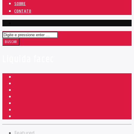
SOBRE
CONTATO
Liquida facec
Featured