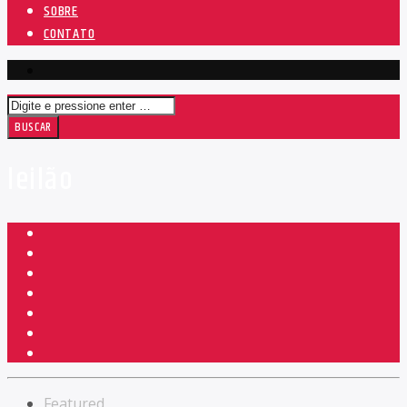
SOBRE
CONTATO
leilão
Featured