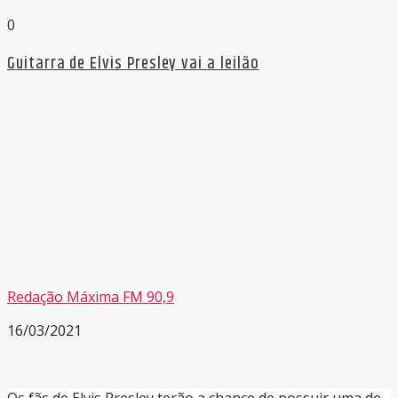
0
Guitarra de Elvis Presley vai a leilão
Redação Máxima FM 90,9
16/03/2021