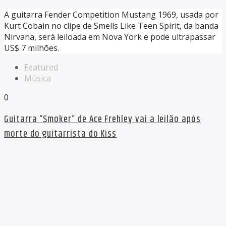
A guitarra Fender Competition Mustang 1969, usada por
Kurt Cobain no clipe de Smells Like Teen Spirit, da banda
Nirvana, será leiloada em Nova York e pode ultrapassar
US$ 7 milhões.
Featured
Música
0
Guitarra “Smoker” de Ace Frehley vai a leilão após
morte do guitarrista do Kiss