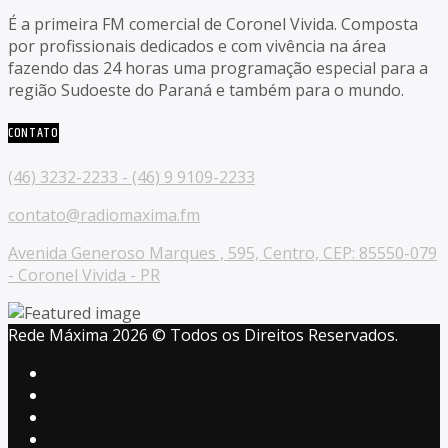
É a primeira FM comercial de Coronel Vivida. Composta
por profissionais dedicados e com vivência na área
fazendo das 24 horas uma programação especial para a
região Sudoeste do Paraná e também para o mundo.
CONTATO
(46) 3232-2233 - (46) 9 9109-2233
contato@radiomaxima.fm
Avenida Generoso Marques , 595, Centro, CEP: 85550-079
- Coronel Vivida - PR
Rede Máxima 2026 © Todos os Direitos Reservados.