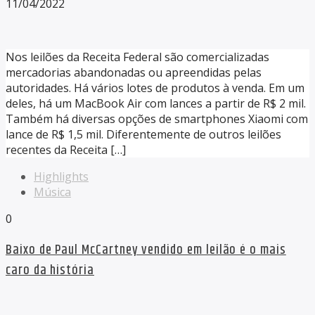
11/04/2022
Nos leilões da Receita Federal são comercializadas
mercadorias abandonadas ou apreendidas pelas
autoridades. Há vários lotes de produtos à venda. Em um
deles, há um MacBook Air com lances a partir de R$ 2 mil.
Também há diversas opções de smartphones Xiaomi com
lance de R$ 1,5 mil. Diferentemente de outros leilões
recentes da Receita […]
Highlights
Música
0
Baixo de Paul McCartney vendido em leilão é o mais
caro da história