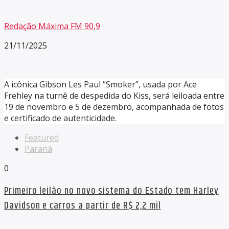
Redação Máxima FM 90,9
21/11/2025
A icônica Gibson Les Paul “Smoker”, usada por Ace
Frehley na turnê de despedida do Kiss, será leiloada entre
19 de novembro e 5 de dezembro, acompanhada de fotos
e certificado de autenticidade.
Featured
Paraná
0
Primeiro leilão no novo sistema do Estado tem Harley
Davidson e carros a partir de R$ 2,2 mil