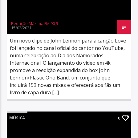
Redação Máxima FM 90,9
15/02/2021
Um novo clipe de John Lennon para a canção Love
foi lançado no canal oficial do cantor no YouTube,
numa celebração ao Dia dos Namorados
Internacional. O lançamento do vídeo em 4k
promove a reedição expandida do box John
Lennon/Plastic Ono Band, um conjunto que
incluirá 159 novas mixes e oferecerá aos fãs um
livro de capa dura […]
MÚSICA
0