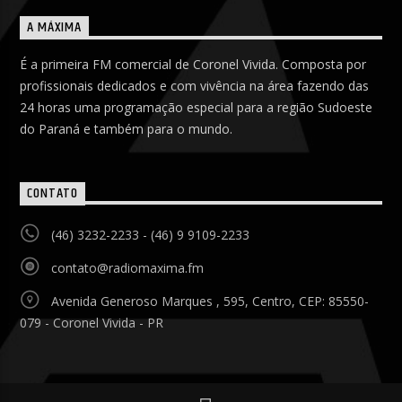
A MÁXIMA
É a primeira FM comercial de Coronel Vivida. Composta por
profissionais dedicados e com vivência na área fazendo das
24 horas uma programação especial para a região Sudoeste
do Paraná e também para o mundo.
CONTATO
(46) 3232-2233 - (46) 9 9109-2233
contato@radiomaxima.fm
Avenida Generoso Marques , 595, Centro, CEP: 85550-
079 - Coronel Vivida - PR