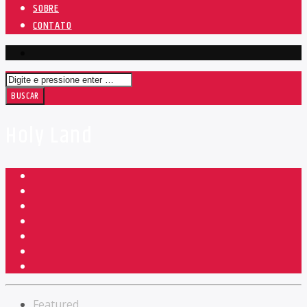
SOBRE
CONTATO
Holy Land
Featured