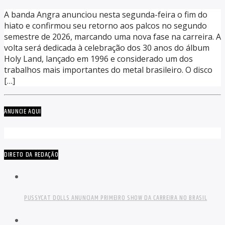
A banda Angra anunciou nesta segunda-feira o fim do
hiato e confirmou seu retorno aos palcos no segundo
semestre de 2026, marcando uma nova fase na carreira. A
volta será dedicada à celebração dos 30 anos do álbum
Holy Land, lançado em 1996 e considerado um dos
trabalhos mais importantes do metal brasileiro. O disco
[…]
ANUNCIE AQUI
DIRETO DA REDAÇÃO
PUSSYCAT DOLLS ANUNCIAM PRIMEIRO SHOW DA CARREIRA NO BRASIL