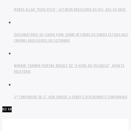
MORRE ALLAN “PURO OSSO”, LUTADOR BRASILEIRO DO UFC, AOS 34 ANOS
DOCUMENTÁRIO DO LINKIN PARK SOBRE RETORNO DA BANDA ESTREIA NOS
CINEMAS BRASILEIROS EM SETEMBRO
WARNER TAMBÉM PREPARA REBOOT DE “A HORA DO PESADELO”, APONTA
RELATÓRIO
2ª TEMPORADA DE IT: BEM-VINDOS A DERRY É OFICIALMENTE CONFIRMADA
NO AR