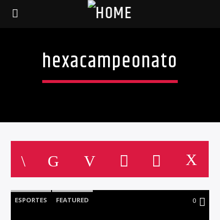
hexacampeonato
ESPORTES
FEATURED
0