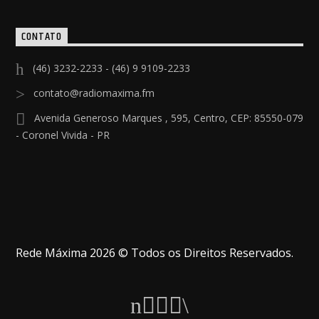
CONTATO
(46) 3232-2233 - (46) 9 9109-2233
contato@radiomaxima.fm
Avenida Generoso Marques , 595, Centro, CEP: 85550-079
- Coronel Vivida - PR
Rede Máxima 2026 © Todos os Direitos Reservados.