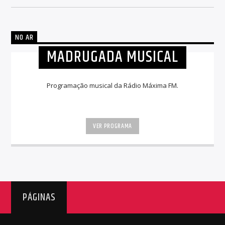
NO AR
MADRUGADA MUSICAL
Programação musical da Rádio Máxima FM.
VER PROGRAMA
PÁGINAS