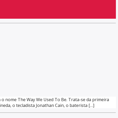
eva o nome The Way We Used To Be. Trata-se da primeira
eda, o tecladista Jonathan Cain, o baterista […]