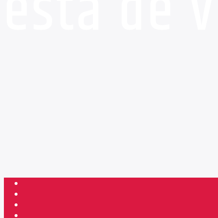
está de v