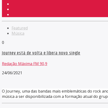
Featured
Música
0
Journey está de volta e libera novo single
Redação Máxima FM 90,9
24/06/2021
O Journey, uma das bandas mais emblemáticas do rock and 
música a ser disponibilizada com a formação atual do grupo