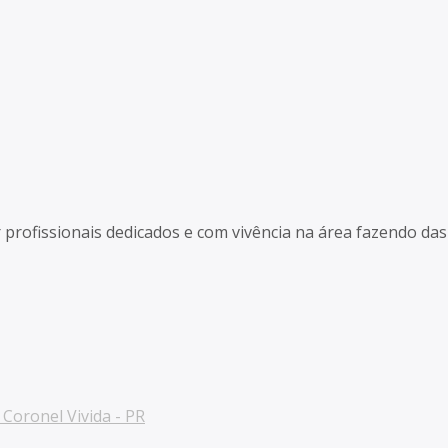
r profissionais dedicados e com vivência na área fazendo d
Coronel Vivida - PR