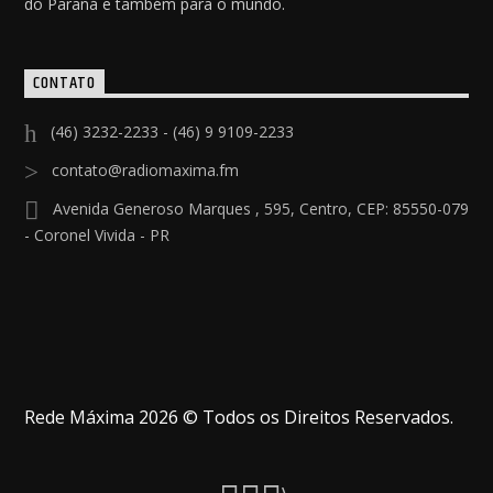
do Paraná e também para o mundo.
CONTATO
(46) 3232-2233 - (46) 9 9109-2233
contato@radiomaxima.fm
Avenida Generoso Marques , 595, Centro, CEP: 85550-079
- Coronel Vivida - PR
Rede Máxima 2026 © Todos os Direitos Reservados.