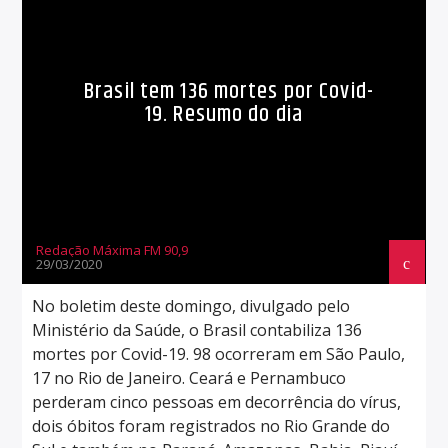
Brasil tem 136 mortes por Covid-
19. Resumo do dia
Redação Máxima FM 90,9
29/03/2020
No boletim deste domingo, divulgado pelo
Ministério da Saúde, o Brasil contabiliza 136
mortes por Covid-19. 98 ocorreram em São Paulo,
17 no Rio de Janeiro. Ceará e Pernambuco
perderam cinco pessoas em decorrência do vírus,
dois óbitos foram registrados no Rio Grande do