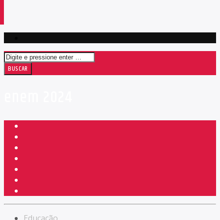
enem 2024
Educação