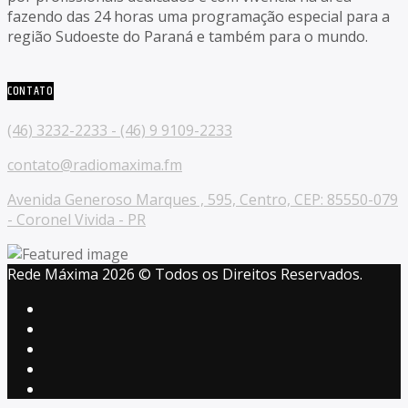
fazendo das 24 horas uma programação especial para a
região Sudoeste do Paraná e também para o mundo.
CONTATO
(46) 3232-2233 - (46) 9 9109-2233
contato@radiomaxima.fm
Avenida Generoso Marques , 595, Centro, CEP: 85550-079
- Coronel Vivida - PR
Rede Máxima 2026 © Todos os Direitos Reservados.