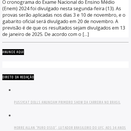
O cronograma do Exame Nacional do Ensino Médio
(Enem) 2024 foi divulgado nesta segunda-feira (13). As
provas serão aplicadas nos dias 3 e 10 de novembro, e o
gabarito oficial será divulgado em 20 de novembro. A
previsão é de que os resultados sejam divulgados em 13
de janeiro de 2025. De acordo com o […]
ANUNCIE AQUI
DIRETO DA REDAÇÃO
PUSSYCAT DOLLS ANUNCIAM PRIMEIRO SHOW DA CARREIRA NO BRASIL
MORRE ALLAN “PURO OSSO”, LUTADOR BRASILEIRO DO UFC, AOS 34 ANOS