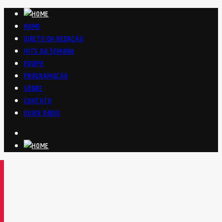
HOME
DIRETO DA REDAÇÃO
HITS DA SEMANA
EQUIPE
PROGRAMAÇÃO
SOBRE
CONTATO
OUVIR RÁDIO