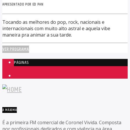
APRESENTADO POR ED PAN
Tocando as melhores do pop, rock, nacionais e
internacionais com muito alto astral e aquela vibe
maneira pra animar a sua tarde.
VER PROGRAMA
PÁGINAS
1
A MÁXIMA
É a primeira FM comercial de Coronel Vivida. Composta
por profissionais dedicados e com vivência na área