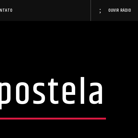
ONTATO
OUVIR RÁDIO
postela