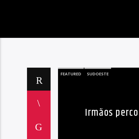
FEATURED
SUDOESTE
Irmãos perc