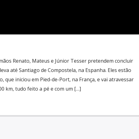
irmãos Renato, Mateus e Júnior Tesser pretendem concluir
 leva até Santiago de Compostela, na Espanha. Eles estão
o, que iniciou em Pied-de-Port, na França, e vai atravessar
00 km, tudo feito a pé e com um […]