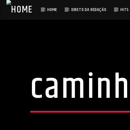
HOME
DIRETO DA REDAÇÃO
HITS
caminh