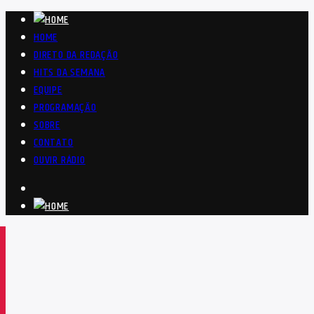
HOME
DIRETO DA REDAÇÃO
HITS DA SEMANA
EQUIPE
PROGRAMAÇÃO
SOBRE
CONTATO
OUVIR RÁDIO