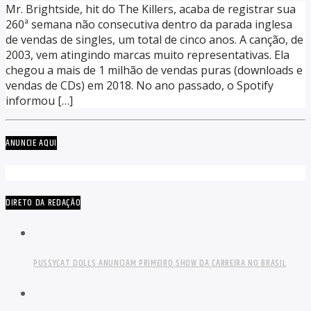
Mr. Brightside, hit do The Killers, acaba de registrar sua
260ª semana não consecutiva dentro da parada inglesa
de vendas de singles, um total de cinco anos. A canção, de
2003, vem atingindo marcas muito representativas. Ela
chegou a mais de 1 milhão de vendas puras (downloads e
vendas de CDs) em 2018. No ano passado, o Spotify
informou […]
ANUNCIE AQUI
DIRETO DA REDAÇÃO
PUSSYCAT DOLLS ANUNCIAM PRIMEIRO SHOW DA CARREIRA NO BRASIL