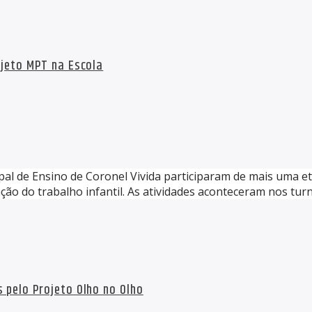
ojeto MPT na Escola
pal de Ensino de Coronel Vivida participaram de mais uma et
ção do trabalho infantil. As atividades aconteceram nos tur
 pelo Projeto Olho no Olho