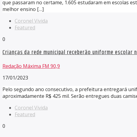
que passaram no certame, 1.605 estudaram em escolas esta
melhor ensino […]
Coronel Vivida
Featured
0
Crianças da rede municipal receberão uniforme escolar
Redação Máxima FM 90,9
17/01/2023
Pelo segundo ano consecutivo, a prefeitura entregará uni
aproximadamente R$ 425 mil. Serão entregues duas camise
Coronel Vivida
Featured
0