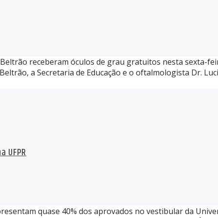
eltrão receberam óculos de grau gratuitos nesta sexta-feira 
Beltrão, a Secretaria de Educação e o oftalmologista Dr. Lu
na UFPR
presentam quase 40% dos aprovados no vestibular da Univer