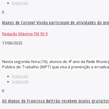
Featured
0
Alunos de Coronel Vivida participam de atividades do pr
Redação Máxima FM 90,9
17/06/2025
Nesta segunda-feira (16), alunos do 4º ano da Rede Munici
Público do Trabalho (MPT) que visa à prevenção e erradica
Featured
Sudoeste
0
40 Alunos de Francisco Beltrão recebem óculos gratuitos