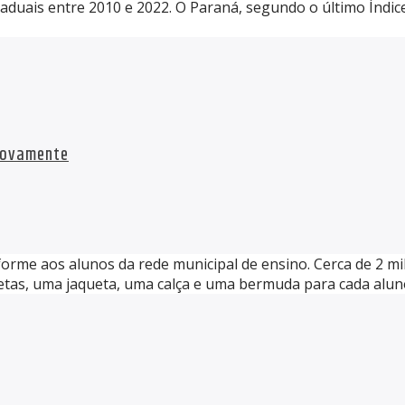
duais entre 2010 e 2022. O Paraná, segundo o último Índic
 novamente
forme aos alunos da rede municipal de ensino. Cerca de 2 m
tas, uma jaqueta, uma calça e uma bermuda para cada aluno