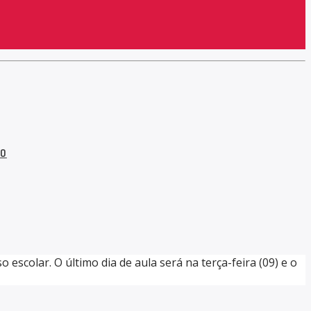
to
escolar. O último dia de aula será na terça-feira (09) e o