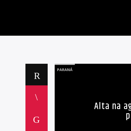
PARANÁ
Alta na a
p