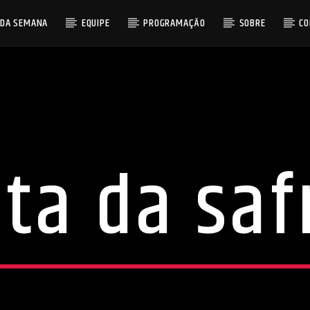
 DA SEMANA
EQUIPE
PROGRAMAÇÃO
SOBRE
C
lta da saf