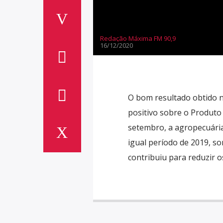
Redação Máxima FM 90,9
16/12/2020
O bom resultado obtido 
positivo sobre o Produto
setembro, a agropecuári
igual período de 2019, 
contribuiu para reduzir o