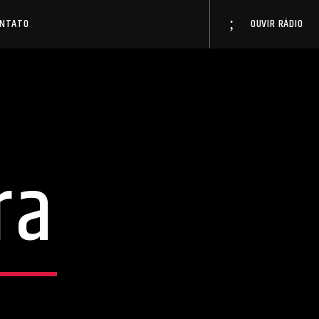
ONTATO
OUVIR RÁDIO
ra