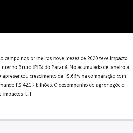
no campo nos primeiros nove meses de 2020 teve impacto
 Interno Bruto (PIB) do Paraná. No acumulado de janeiro a
a apresentou crescimento de 15,66% na comparação com
somando R$ 42,37 bilhões. O desempenho do agronegócio
s impactos […]