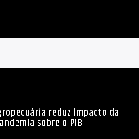
gropecuária reduz impacto da
andemia sobre o PIB