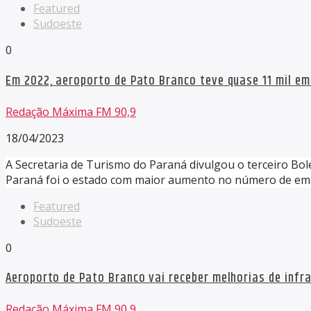
Featured
Sudoeste
0
Em 2022, aeroporto de Pato Branco teve quase 11 mil e
Redação Máxima FM 90,9
18/04/2023
A Secretaria de Turismo do Paraná divulgou o terceiro Bol
Paraná foi o estado com maior aumento no número de emb
Featured
Sudoeste
0
Aeroporto de Pato Branco vai receber melhorias de infr
Redação Máxima FM 90,9