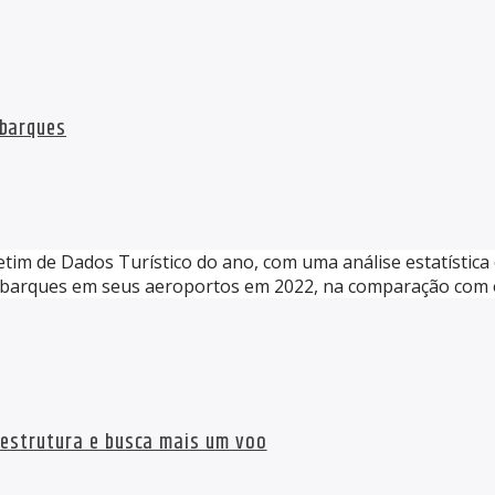
mbarques
etim de Dados Turístico do ano, com uma análise estatístic
arques em seus aeroportos em 2022, na comparação com o a
aestrutura e busca mais um voo