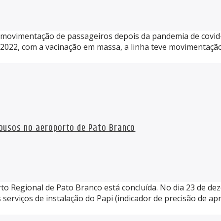
e movimentação de passageiros depois da pandemia de covid-
2022, com a vacinação em massa, a linha teve movimentação 
pousos no aeroporto de Pato Branco
o Regional de Pato Branco está concluída. No dia 23 de de
 serviços de instalação do Papi (indicador de precisão de a