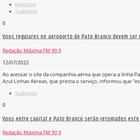
Featured
Sudoeste
0
Voos regulares no aeroporto de Pato Branco devem ser r
Redação Máxima FM 90,9
12/07/2022
Ao acessar o site da companhia aérea que opera a linha Pa
Azul Linhas Aéreas, que presta o serviço, informou que “es
Sudoeste
0
Voos entre capital e Pato Branco serão retomados este
Redação Máxima FM 90,9