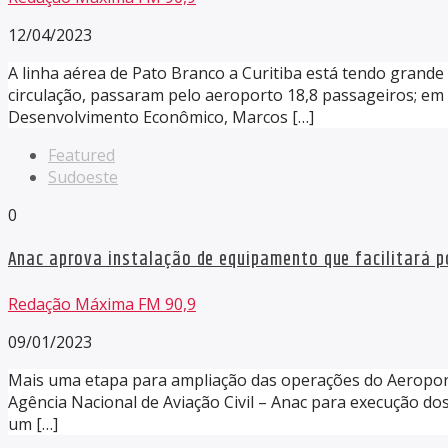
12/04/2023
A linha aérea de Pato Branco a Curitiba está tendo grand
circulação, passaram pelo aeroporto 18,8 passageiros; em 
Desenvolvimento Econômico, Marcos […]
Featured
Sudoeste
0
Anac aprova instalação de equipamento que facilitará 
Redação Máxima FM 90,9
09/01/2023
Mais uma etapa para ampliação das operações do Aeroport
Agência Nacional de Aviação Civil – Anac para execução dos
um […]