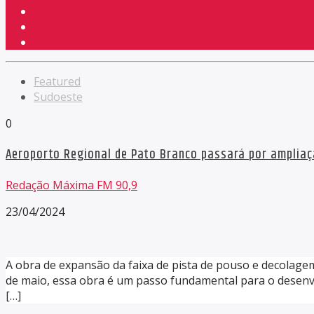
Featured
Sudoeste
0
Aeroporto Regional de Pato Branco passará por amplia
Redação Máxima FM 90,9
23/04/2024
A obra de expansão da faixa de pista de pouso e decolage
de maio, essa obra é um passo fundamental para o desenv
[…]