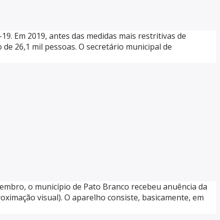
19. Em 2019, antes das medidas mais restritivas de
de 26,1 mil pessoas. O secretário municipal de
zembro, o município de Pato Branco recebeu anuência da
proximação visual). O aparelho consiste, basicamente, em