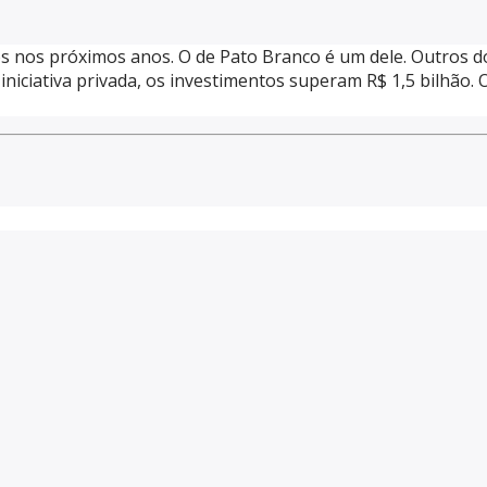
os próximos anos. O de Pato Branco é um dele. Outros dois
iciativa privada, os investimentos superam R$ 1,5 bilhão. 