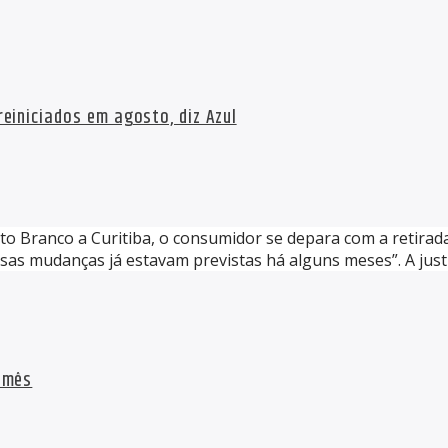
einiciados em agosto, diz Azul
to Branco a Curitiba, o consumidor se depara com a retirada 
sas mudanças já estavam previstas há alguns meses”. A justif
 mês