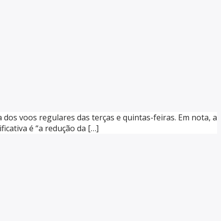
dos voos regulares das terças e quintas-feiras. Em nota, a
icativa é “a redução da […]