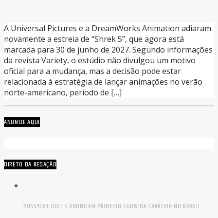
A Universal Pictures e a DreamWorks Animation adiaram
novamente a estreia de “Shrek 5”, que agora está
marcada para 30 de junho de 2027. Segundo informações
da revista Variety, o estúdio não divulgou um motivo
oficial para a mudança, mas a decisão pode estar
relacionada à estratégia de lançar animações no verão
norte-americano, período de […]
ANUNCIE AQUI
DIRETO DA REDAÇÃO
PUSSYCAT DOLLS ANUNCIAM PRIMEIRO SHOW DA CARREIRA NO BRASIL