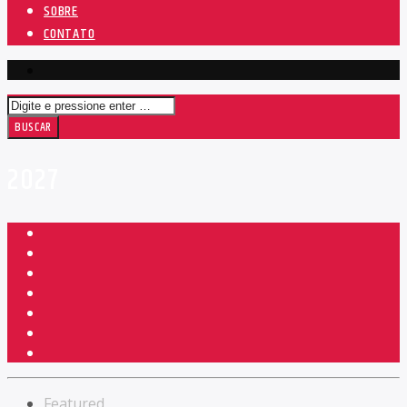
SOBRE
CONTATO
2027
Featured