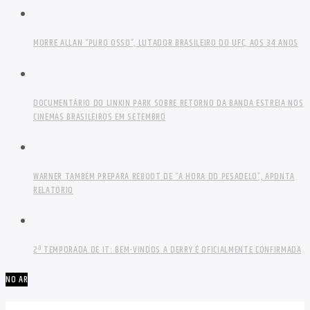
MORRE ALLAN “PURO OSSO”, LUTADOR BRASILEIRO DO UFC, AOS 34 ANOS
DOCUMENTÁRIO DO LINKIN PARK SOBRE RETORNO DA BANDA ESTREIA NOS
CINEMAS BRASILEIROS EM SETEMBRO
WARNER TAMBÉM PREPARA REBOOT DE “A HORA DO PESADELO”, APONTA
RELATÓRIO
2ª TEMPORADA DE IT: BEM-VINDOS A DERRY É OFICIALMENTE CONFIRMADA
NO AR