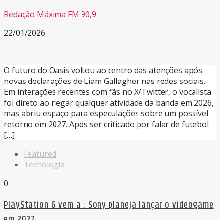
Redação Máxima FM 90,9
22/01/2026
O futuro do Oasis voltou ao centro das atenções após
novas declarações de Liam Gallagher nas redes sociais.
Em interações recentes com fãs no X/Twitter, o vocalista
foi direto ao negar qualquer atividade da banda em 2026,
mas abriu espaço para especulações sobre um possível
retorno em 2027. Após ser criticado por falar de futebol
[…]
Featured
Tecnologia
0
PlayStation 6 vem aí: Sony planeja lançar o videogame
em 2027