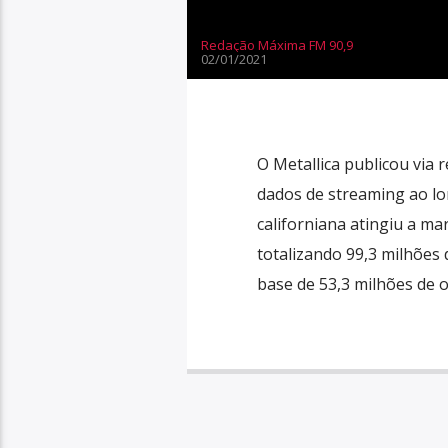
Redação Máxima FM 90,9
02/01/2021
O Metallica publicou via r
dados de streaming ao lo
californiana atingiu a ma
totalizando 99,3 milhões 
base de 53,3 milhões de 