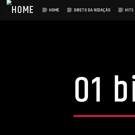
HOME
DIRETO DA REDAÇÃO
HITS
01 b