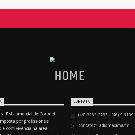
A
CONTATO
ira FM comercial de Coronel
(46) 3232-2233 - (46) 9 9109
omposta por profissionais
contato@radiomaxima.fm
 e com vivência na área