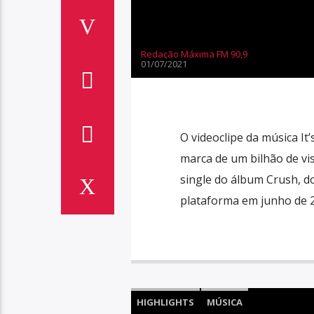
Redação Máxima FM 90,9
01/07/2021
O videoclipe da música It’
marca de um bilhão de vi
single do álbum Crush, do
plataforma em junho de 20
HIGHLIGHTS
MÚSICA