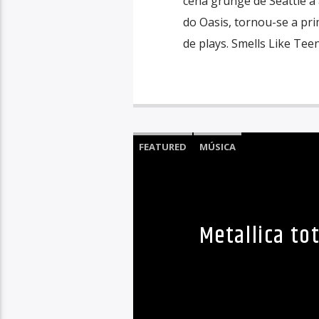
cena grunge de Seattle a
do Oasis, tornou-se a pr
de plays. Smells Like Teen
FEATURED
MÚSICA
Metallica to