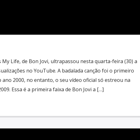
s My Life, de Bon Jovi, ultrapassou nesta quarta-feira (30) a
sualizações no YouTube. A badalada canção foi o primeiro
 ano 2000, no entanto, o seu vídeo oficial só estreou na
09. Essa é a primeira faixa de Bon Jovi a […]