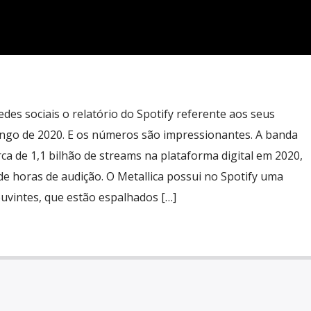
edes sociais o relatório do Spotify referente aos seus
ngo de 2020. E os números são impressionantes. A banda
rca de 1,1 bilhão de streams na plataforma digital em 2020,
de horas de audição. O Metallica possui no Spotify uma
ouvintes, que estão espalhados […]