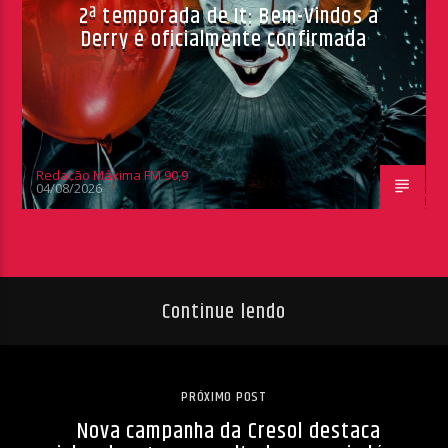
2ª temporada de It: Bem-Vindos a
Derry é oficialmente confirmada
Redação Máxima FM 90,9
04/08/2026
Continue lendo
PRÓXIMO POST
Nova campanha da Cresol destaca