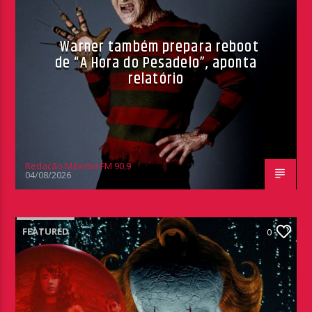
Warner também prepara reboot
de “A Hora do Pesadelo”, aponta
relatório
Redação Máxima FM 90,9
04/08/2026
FEATURED
0