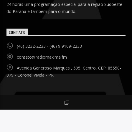
24 horas uma programação especial para a região Sudoeste
do Paraná e também para o mundo.
CONTATO
(46) 3232-2233 - (46) 9 9109-2233
contato@radiomaxima.fm
Avenida Generoso Marques , 595, Centro, CEP: 85550-
079 - Coronel Vivida - PR
Rede Máxima 2026 © Todos os Direitos Reservados.