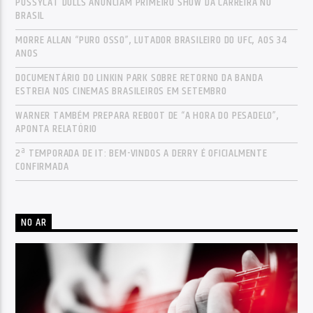
PUSSYCAT DOLLS ANUNCIAM PRIMEIRO SHOW DA CARREIRA NO
BRASIL
MORRE ALLAN “PURO OSSO”, LUTADOR BRASILEIRO DO UFC, AOS 34
ANOS
DOCUMENTÁRIO DO LINKIN PARK SOBRE RETORNO DA BANDA
ESTREIA NOS CINEMAS BRASILEIROS EM SETEMBRO
WARNER TAMBÉM PREPARA REBOOT DE “A HORA DO PESADELO”,
APONTA RELATÓRIO
2ª TEMPORADA DE IT: BEM-VINDOS A DERRY É OFICIALMENTE
CONFIRMADA
NO AR