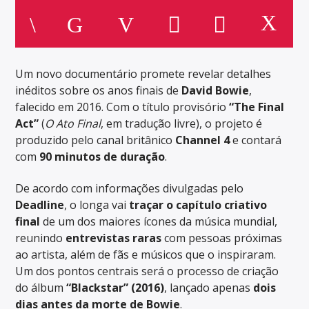
Um novo documentário promete revelar detalhes
inéditos sobre os anos finais de
David Bowie
,
falecido em 2016. Com o título provisório
“The Final
Act”
(
O Ato Final
, em tradução livre), o projeto é
produzido pelo canal britânico
Channel 4
e contará
com
90 minutos de duração
.
De acordo com informações divulgadas pelo
Deadline
, o longa vai
traçar o capítulo criativo
final
de um dos maiores ícones da música mundial,
reunindo
entrevistas raras
com pessoas próximas
ao artista, além de fãs e músicos que o inspiraram.
Um dos pontos centrais será o processo de criação
do álbum
“Blackstar” (2016)
, lançado apenas
dois
dias antes da morte de Bowie
.