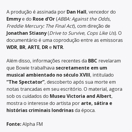
A produção é assinada por
Dan Hall
, vencedor do
Emmy
e do
Rose d’Or
(
ABBA: Against the Odds
,
Freddie Mercury: The Final Act
), com direção de
Jonathan Stiasny
(
Drive to Survive
,
Cops Like Us
). O
documentário é uma coprodução entre as emissoras
WDR
,
BR
,
ARTE
,
DR
e
NTR
.
Além disso, informações recentes da
BBC
revelaram
que Bowie trabalhava
secretamente em um
musical ambientado no século XVIII
, intitulado
“The Spectator”
, descoberto após sua morte em
notas trancadas em seu escritório. O material, agora
sob os cuidados do
Museu Victoria and Albert
,
mostra o interesse do artista por
arte, sátira e
histórias criminais londrinas
da época.
Fonte:
Alpha FM