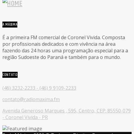
A MÁXIMA
É a primeira FM comercial de Coronel Vivida. Composta
por profissionais dedicados e com vivência na área
fazendo das 24 horas uma programação especial para a
região Sudoeste do Paraná e também para o mundo.
CONTATO
(46) 3232-2233 - (46) 9 9109-2233
contato@radiomaxima.fm
Avenida Generoso Marques , 595, Centro, CEP: 85550-079
- Coronel Vivida - PR