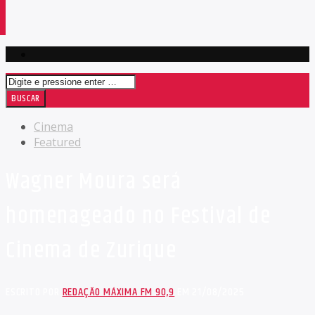
Cinema
Featured
Wagner Moura será
homenageado no Festival de
Cinema de Zurique
ESCRITO POR
REDAÇÃO MÁXIMA FM 90,9
EM 21/08/2025