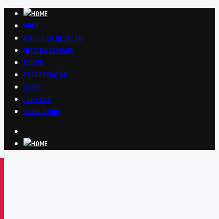
HOME
DIRETO DA REDAÇÃO
HITS DA SEMANA
EQUIPE
PROGRAMAÇÃO
SOBRE
CONTATO
OUVIR RÁDIO