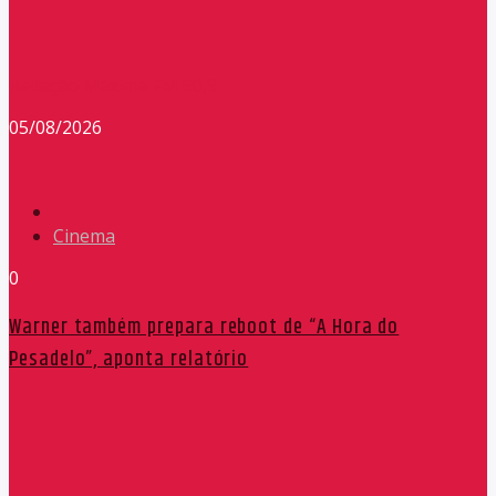
Redação Máxima FM 90,9
05/08/2026
Cinema
0
Warner também prepara reboot de “A Hora do
Pesadelo”, aponta relatório