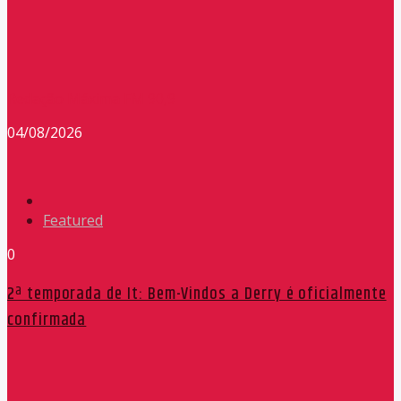
Redação Máxima FM 90,9
04/08/2026
Featured
0
2ª temporada de It: Bem-Vindos a Derry é oficialmente
confirmada