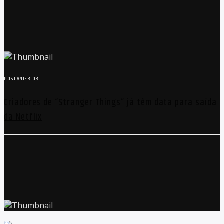
POST ANTERIOR
Criadores de “Stranger Things” já têm data para saída
da Netflix