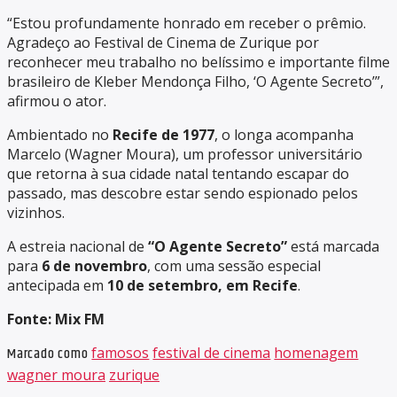
“Estou profundamente honrado em receber o prêmio.
Agradeço ao Festival de Cinema de Zurique por
reconhecer meu trabalho no belíssimo e importante filme
brasileiro de Kleber Mendonça Filho, ‘O Agente Secreto’”,
afirmou o ator.
Ambientado no
Recife de 1977
, o longa acompanha
Marcelo (Wagner Moura), um professor universitário
que retorna à sua cidade natal tentando escapar do
passado, mas descobre estar sendo espionado pelos
vizinhos.
A estreia nacional de
“O Agente Secreto”
está marcada
para
6 de novembro
, com uma sessão especial
antecipada em
10 de setembro, em Recife
.
Fonte: Mix FM
Marcado como
famosos
festival de cinema
homenagem
wagner moura
zurique