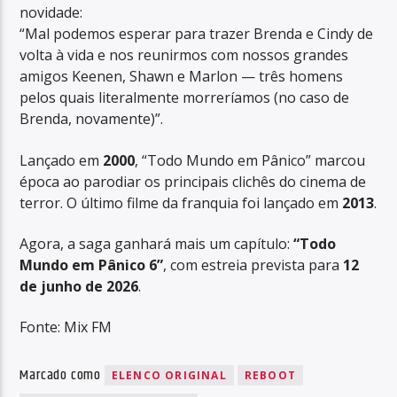
novidade:
“Mal podemos esperar para trazer Brenda e Cindy de
volta à vida e nos reunirmos com nossos grandes
amigos Keenen, Shawn e Marlon — três homens
pelos quais literalmente morreríamos (no caso de
Brenda, novamente)”.
Lançado em
2000
, “Todo Mundo em Pânico” marcou
época ao parodiar os principais clichês do cinema de
terror. O último filme da franquia foi lançado em
2013
.
Agora, a saga ganhará mais um capítulo:
“Todo
Mundo em Pânico 6”
, com estreia prevista para
12
de junho de 2026
.
Fonte: Mix FM
Marcado como
ELENCO ORIGINAL
REBOOT