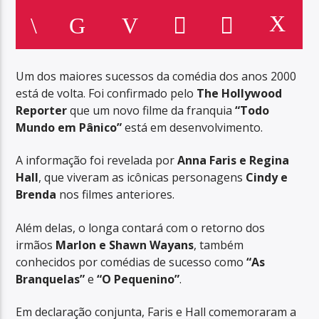
Um dos maiores sucessos da comédia dos anos 2000
está de volta. Foi confirmado pelo
The Hollywood
Reporter
que um novo filme da franquia
“Todo
Mundo em Pânico”
está em desenvolvimento.
A informação foi revelada por
Anna Faris e Regina
Hall
, que viveram as icônicas personagens
Cindy e
Brenda
nos filmes anteriores.
Além delas, o longa contará com o retorno dos
irmãos
Marlon e Shawn Wayans
, também
conhecidos por comédias de sucesso como
“As
Branquelas”
e
“O Pequenino”
.
Em declaração conjunta, Faris e Hall comemoraram a