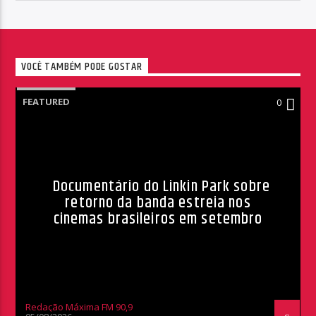
VOCÊ TAMBÉM PODE GOSTAR
FEATURED
0
Documentário do Linkin Park sobre
retorno da banda estreia nos
cinemas brasileiros em setembro
Redação Máxima FM 90,9