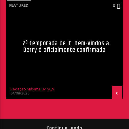
FEATURED
0
2ª temporada de It: Bem-Vindos a
Derry é oficialmente confirmada
Redação Máxima FM 90,9
04/08/2026
Continue lendo