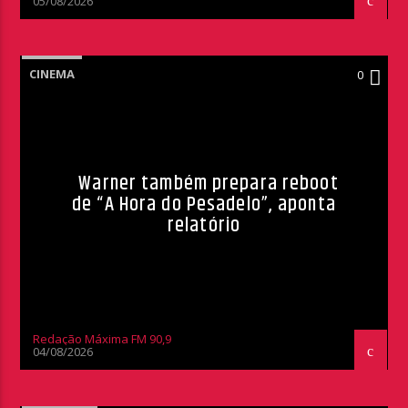
05/08/2026
CINEMA
0
Warner também prepara reboot
de “A Hora do Pesadelo”, aponta
relatório
Redação Máxima FM 90,9
04/08/2026