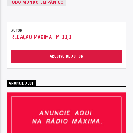
TODO MUNDO EM PÂNICO
AUTOR
REDAÇÃO MÁXIMA FM 90,9
ARQUIVO DE AUTOR
ANUNCIE AQUI