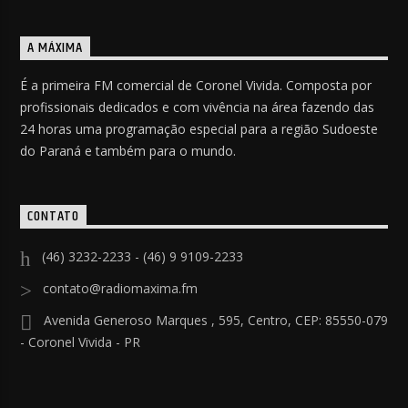
A MÁXIMA
É a primeira FM comercial de Coronel Vivida. Composta por
profissionais dedicados e com vivência na área fazendo das
24 horas uma programação especial para a região Sudoeste
do Paraná e também para o mundo.
CONTATO
(46) 3232-2233 - (46) 9 9109-2233
contato@radiomaxima.fm
Avenida Generoso Marques , 595, Centro, CEP: 85550-079
- Coronel Vivida - PR