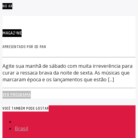
NO AR
MAGAZ!NE
APRESENTADO POR ED PAN
Agite sua manhã de sábado com muita irreverência para
curar a ressaca brava da noite de sexta. As músicas que
marcaram época e os lançamentos que estão [...]
VER PROGRAMA
VOCÊ TAMBÉM PODE GOSTAR
Brasil