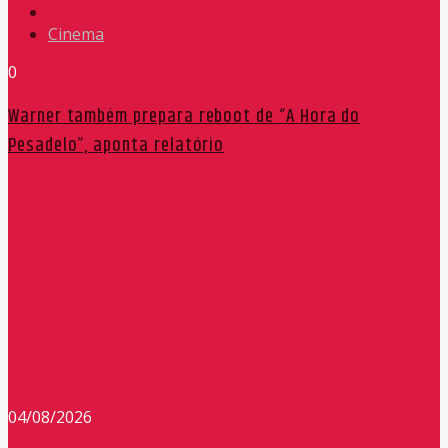
Cinema
0
Warner também prepara reboot de “A Hora do
Pesadelo”, aponta relatório
Redação Máxima FM 90,9
04/08/2026