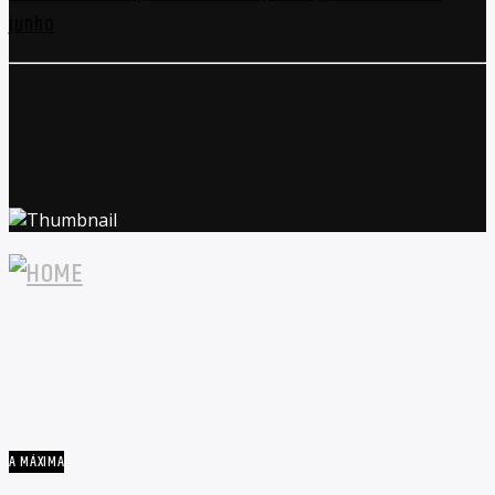
junho
A MÁXIMA