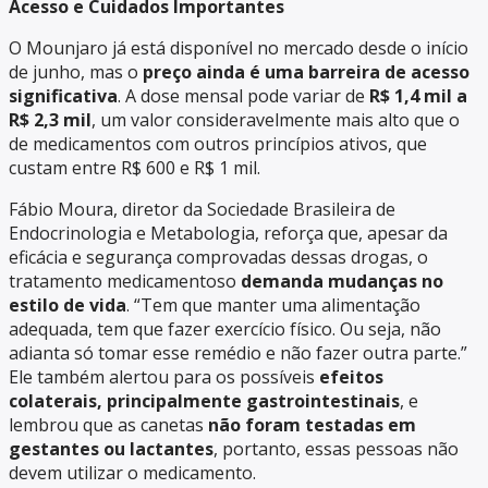
Acesso e Cuidados Importantes
O Mounjaro já está disponível no mercado desde o início
de junho, mas o
preço ainda é uma barreira de acesso
significativa
. A dose mensal pode variar de
R$ 1,4 mil a
R$ 2,3 mil
, um valor consideravelmente mais alto que o
de medicamentos com outros princípios ativos, que
custam entre R$ 600 e R$ 1 mil.
Fábio Moura, diretor da Sociedade Brasileira de
Endocrinologia e Metabologia, reforça que, apesar da
eficácia e segurança comprovadas dessas drogas, o
tratamento medicamentoso
demanda mudanças no
estilo de vida
. “Tem que manter uma alimentação
adequada, tem que fazer exercício físico. Ou seja, não
adianta só tomar esse remédio e não fazer outra parte.”
Ele também alertou para os possíveis
efeitos
colaterais, principalmente gastrointestinais
, e
lembrou que as canetas
não foram testadas em
gestantes ou lactantes
, portanto, essas pessoas não
devem utilizar o medicamento.