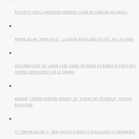
PUSSYCAT DOLLS ANUNCIAM PRIMEIRO SHOW DA CARREIRA NO BRASIL
MORRE ALLAN “PURO OSSO”, LUTADOR BRASILEIRO DO UFC, AOS 34 ANOS
DOCUMENTÁRIO DO LINKIN PARK SOBRE RETORNO DA BANDA ESTREIA NOS
CINEMAS BRASILEIROS EM SETEMBRO
WARNER TAMBÉM PREPARA REBOOT DE “A HORA DO PESADELO”, APONTA
RELATÓRIO
2ª TEMPORADA DE IT: BEM-VINDOS A DERRY É OFICIALMENTE CONFIRMADA