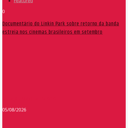
Featured
0
Documentário do Linkin Park sobre retorno da banda
estreia nos cinemas brasileiros em setembro
Redação Máxima FM 90,9
05/08/2026