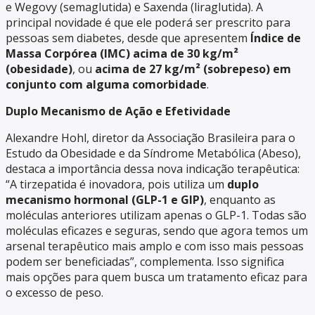
e Wegovy (semaglutida) e Saxenda (liraglutida). A
principal novidade é que ele poderá ser prescrito para
pessoas sem diabetes, desde que apresentem
Índice de
Massa Corpórea (IMC) acima de 30 kg/m²
(obesidade)
, ou
acima de 27 kg/m² (sobrepeso) em
conjunto com alguma comorbidade
.
Duplo Mecanismo de Ação e Efetividade
Alexandre Hohl, diretor da Associação Brasileira para o
Estudo da Obesidade e da Síndrome Metabólica (Abeso),
destaca a importância dessa nova indicação terapêutica:
“A tirzepatida é inovadora, pois utiliza um
duplo
mecanismo hormonal (GLP-1 e GIP)
, enquanto as
moléculas anteriores utilizam apenas o GLP-1. Todas são
moléculas eficazes e seguras, sendo que agora temos um
arsenal terapêutico mais amplo e com isso mais pessoas
podem ser beneficiadas”, complementa. Isso significa
mais opções para quem busca um tratamento eficaz para
o excesso de peso.