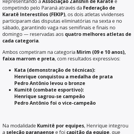
Representando a
Associação Zanshin de Karatê
e
competindo pelo Paraná através da
Federação de
Karatê Interestilos (FEKIP)
, os dois atletas vividenses
participaram das disputas eliminatórias na sexta e no
sábado, garantindo vaga nas semifinais e finais no
domingo — reservadas aos
quatro melhores atletas de
cada categoria
.
Ambos competiram na categoria
Mirim (09 e 10 anos),
faixa marrom e preta
, com resultados expressivos:
Kata (demonstração de técnicas):
Henrique conquistou a medalha de prata
Pedro Antônio levou o bronze
Kumitê (combate esportivo):
Henrique sagrou-se campeão
Pedro Antônio foi o vice-campeão
Na modalidade
Kumitê por equipes
, Henrique integrou
a
seleção paranaense
e foi
capitão da equipe
, que