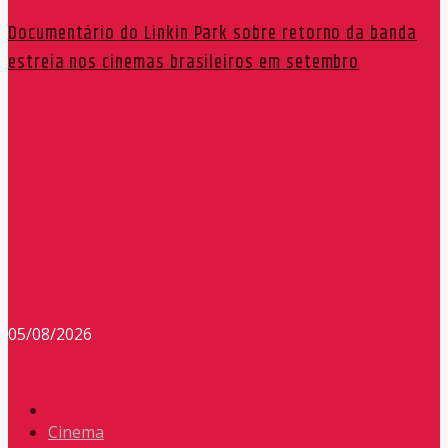
Documentário do Linkin Park sobre retorno da banda
estreia nos cinemas brasileiros em setembro
Redação Máxima FM 90,9
05/08/2026
Cinema