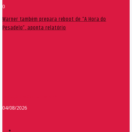
0
Warner também prepara reboot de “A Hora do
Pesadelo”, aponta relatório
Redação Máxima FM 90,9
04/08/2026