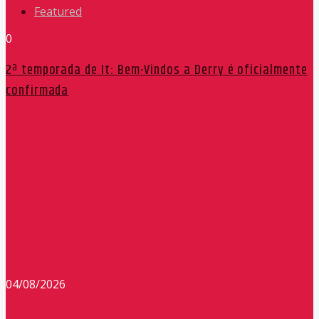
Featured
0
2ª temporada de It: Bem-Vindos a Derry é oficialmente
confirmada
Redação Máxima FM 90,9
04/08/2026