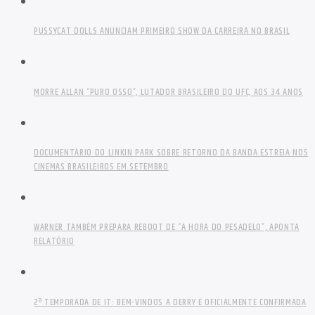
PUSSYCAT DOLLS ANUNCIAM PRIMEIRO SHOW DA CARREIRA NO BRASIL
MORRE ALLAN “PURO OSSO”, LUTADOR BRASILEIRO DO UFC, AOS 34 ANOS
DOCUMENTÁRIO DO LINKIN PARK SOBRE RETORNO DA BANDA ESTREIA NOS
CINEMAS BRASILEIROS EM SETEMBRO
WARNER TAMBÉM PREPARA REBOOT DE “A HORA DO PESADELO”, APONTA
RELATÓRIO
2ª TEMPORADA DE IT: BEM-VINDOS A DERRY É OFICIALMENTE CONFIRMADA