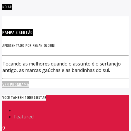
NO AR
PAMPA E SERTÃO
APRESENTADO POR RENAN OLDONI.
Tocando as melhores quando o assunto é o sertanejo
antigo, as marcas gaúchas e as bandinhas do sul.
VER PROGRAMA
VOCÊ TAMBÉM PODE GOSTAR
Featured
0