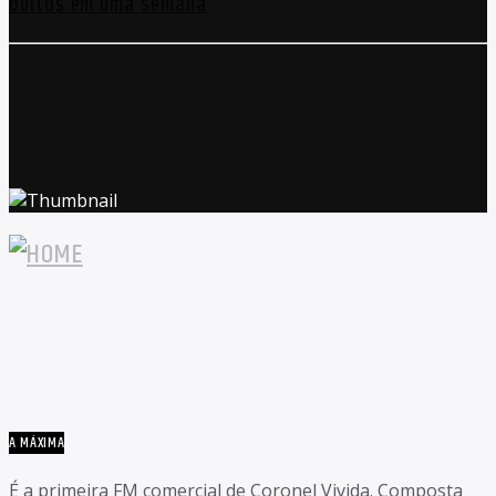
óbitos em uma semana
A MÁXIMA
É a primeira FM comercial de Coronel Vivida. Composta