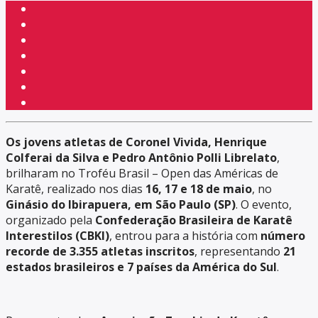
Os jovens atletas de Coronel Vivida, Henrique
Colferai da Silva e Pedro Antônio Polli Librelato
,
brilharam no Troféu Brasil – Open das Américas de
Karatê, realizado nos dias
16, 17 e 18 de maio
, no
Ginásio do Ibirapuera, em São Paulo (SP)
. O evento,
organizado pela
Confederação Brasileira de Karatê
Interestilos (CBKI)
, entrou para a história com
número
recorde de 3.355 atletas inscritos
, representando
21
estados brasileiros e 7 países da América do Sul
.