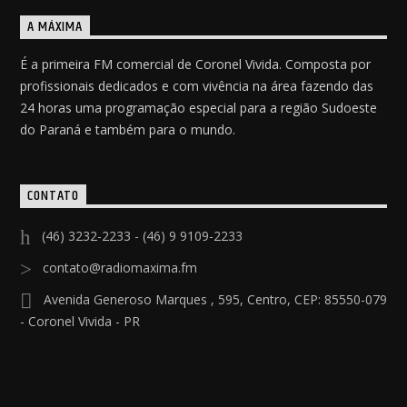
A MÁXIMA
É a primeira FM comercial de Coronel Vivida. Composta por
profissionais dedicados e com vivência na área fazendo das
24 horas uma programação especial para a região Sudoeste
do Paraná e também para o mundo.
CONTATO
(46) 3232-2233 - (46) 9 9109-2233
contato@radiomaxima.fm
Avenida Generoso Marques , 595, Centro, CEP: 85550-079
- Coronel Vivida - PR