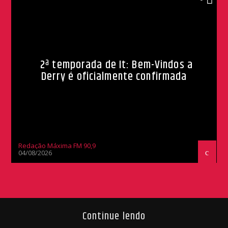
2ª temporada de It: Bem-Vindos a
Derry é oficialmente confirmada
Redação Máxima FM 90,9
04/08/2026
Continue lendo