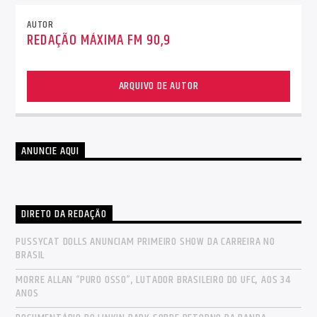
AUTOR
REDAÇÃO MÁXIMA FM 90,9
ARQUIVO DE AUTOR
ANUNCIE AQUI
DIRETO DA REDAÇÃO
PUSSYCAT DOLLS ANUNCIAM PRIMEIRO SHOW DA CARREIRA NO
BRASIL
MORRE ALLAN “PURO OSSO”, LUTADOR BRASILEIRO DO UFC, AOS 34
ANOS