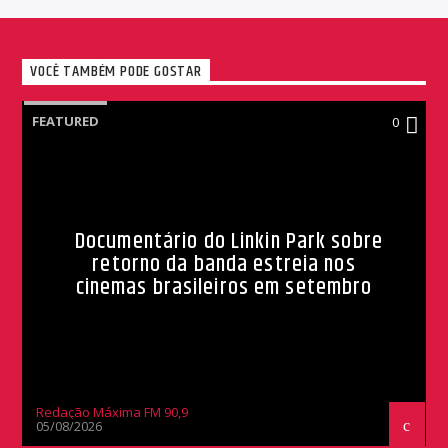
VOCÊ TAMBÉM PODE GOSTAR
FEATURED
0
Documentário do Linkin Park sobre
retorno da banda estreia nos
cinemas brasileiros em setembro
Redação Máxima FM 90,9
05/08/2026