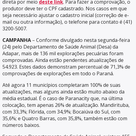
direta por meio
deste link
. Para fazer a comprovação, o
produtor deve ter o CPF cadastrado. Nos casos em que
seja necessário ajustar o cadastro inicial (correção de e-
mail ou outra informação), o telefone para contato é (41)
3200-5007.
CAMPANHA
– Conforme divulgado nesta segunda-feira
(24) pelo Departamento de Saúde Animal (Desa) da
Adapar, mais de 136 mil explorações pecuárias foram
comprovadas. Ainda estão pendentes atualizações de
54.923. Estes dados demonstram percentual de 71,3% de
comprovações de explorações em todo o Paraná.
Até agora 11 municípios completaram 100% de suas
atualizações, mas alguns ainda estão muito abaixo da
média estadual. É o caso de Paranacity que, na última
colocação, tem apenas 26% de atualização. Mandirituba,
com 33,3%; Flórida, com 34,9%; Bocaiúva do Sul, com
35,6%; e Quatro Barras, com 35,8%, também estão com
números baixos.