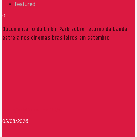
Featured
0
Documentário do Linkin Park sobre retorno da banda
estreia nos cinemas brasileiros em setembro
Redação Máxima FM 90,9
05/08/2026