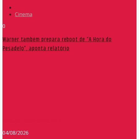
Cinema
0
Warner também prepara reboot de “A Hora do
Pesadelo”, aponta relatório
Redação Máxima FM 90,9
04/08/2026