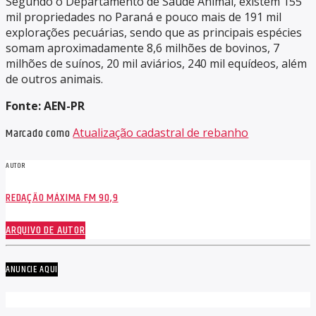
Segundo o Departamento de Saúde Animal, existem 155
mil propriedades no Paraná e pouco mais de 191 mil
explorações pecuárias, sendo que as principais espécies
somam aproximadamente 8,6 milhões de bovinos, 7
milhões de suínos, 20 mil aviários, 240 mil equídeos, além
de outros animais.
Fonte: AEN-PR
Marcado como
Atualização cadastral de rebanho
AUTOR
REDAÇÃO MÁXIMA FM 90,9
ARQUIVO DE AUTOR
ANUNCIE AQUI