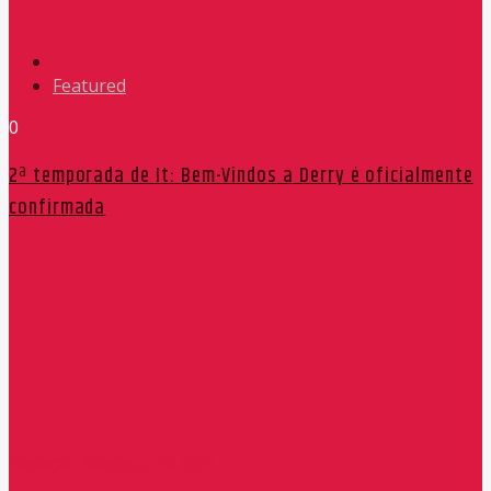
Featured
0
2ª temporada de It: Bem-Vindos a Derry é oficialmente
confirmada
Redação Máxima FM 90,9