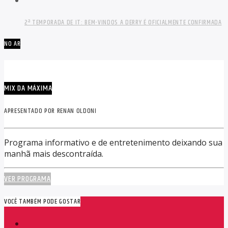
2ª TEMPORADA DE IT: BEM-VINDOS A DERRY É OFICIALMENTE CONFIRMADA
NO AR
MIX DA MÁXIMA
APRESENTADO POR RENAN OLDONI
Programa informativo e de entretenimento deixando sua
manhã mais descontraída.
VER PROGRAMA
VOCÊ TAMBÉM PODE GOSTAR