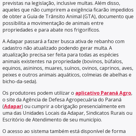
previstas na legislação, inclusive multas. Além disso,
aqueles que não cumprirem a exigência ficarão impedidos
de obter a Guia de Trânsito Animal (GTA), documento que
possibilita a movimentação de animais entre
propriedades e para abate nos frigoríficos.
A Adapar passará a fazer busca ativa de rebanho com
cadastro não atualizado podendo gerar multa. A
atualização precisa ser feita para todas as espécies
animais existentes na propriedade (bovinos, búfalos,
equinos, asininos, muares, suínos, ovinos, caprinos, aves,
peixes e outros animais aquáticos, colmeias de abelhas e
bicho-da-seda).
Os produtores podem utilizar o
aplicativo Paraná Agro
,
o site da Agência de Defesa Agropecuária do Paraná
(
Adapar
) ou cumprir a obrigação presencialmente em
uma das Unidades Locais da Adapar, Sindicatos Rurais ou
Escritório de Atendimento de seu município.
O acesso ao sistema também está disponível de forma