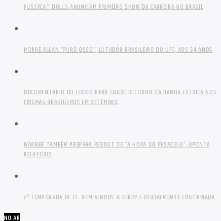
PUSSYCAT DOLLS ANUNCIAM PRIMEIRO SHOW DA CARREIRA NO BRASIL
MORRE ALLAN “PURO OSSO”, LUTADOR BRASILEIRO DO UFC, AOS 34 ANOS
DOCUMENTÁRIO DO LINKIN PARK SOBRE RETORNO DA BANDA ESTREIA NOS
CINEMAS BRASILEIROS EM SETEMBRO
WARNER TAMBÉM PREPARA REBOOT DE “A HORA DO PESADELO”, APONTA
RELATÓRIO
2ª TEMPORADA DE IT: BEM-VINDOS A DERRY É OFICIALMENTE CONFIRMADA
NO AR