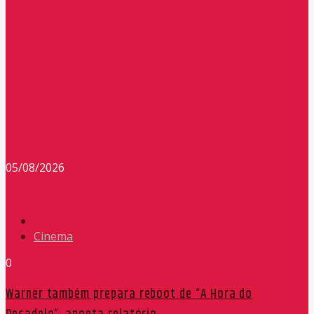
Redação Máxima FM 90,9
05/08/2026
Cinema
0
Warner também prepara reboot de “A Hora do