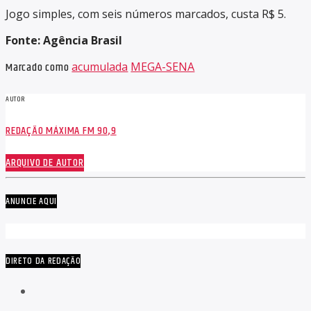
Jogo simples, com seis números marcados, custa R$ 5.
Fonte: Agência Brasil
Marcado como
acumulada
MEGA-SENA
AUTOR
REDAÇÃO MÁXIMA FM 90,9
ARQUIVO DE AUTOR
ANUNCIE AQUI
DIRETO DA REDAÇÃO