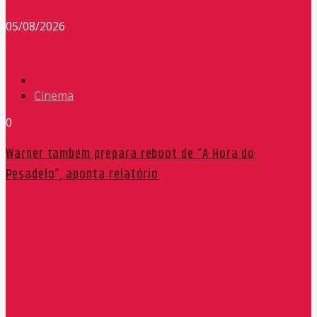
05/08/2026
Cinema
0
Warner também prepara reboot de “A Hora do
Pesadelo”, aponta relatório