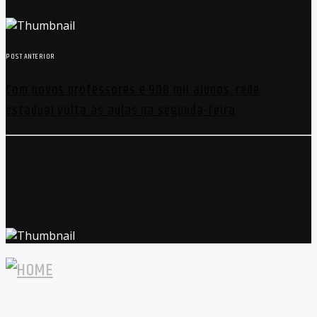
POST ANTERIOR
Com novos professores e 908 mil alunos, rede
estadual volta às aulas na segunda-feira