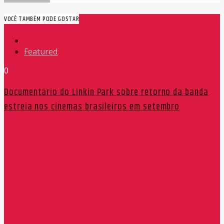
VOCÊ TAMBÉM PODE GOSTAR
Featured
0
Documentário do Linkin Park sobre retorno da banda
estreia nos cinemas brasileiros em setembro
Redação Máxima FM 90,9