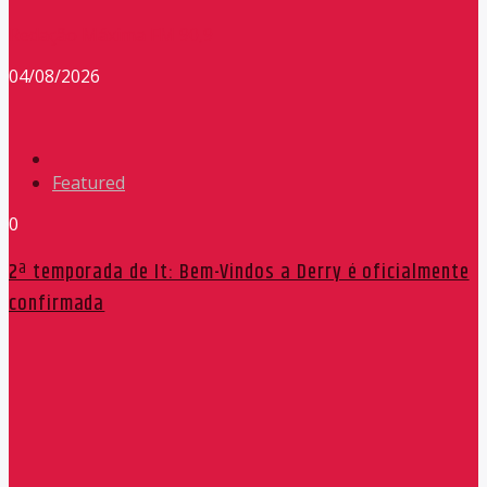
Redação Máxima FM 90,9
04/08/2026
Featured
0
2ª temporada de It: Bem-Vindos a Derry é oficialmente
confirmada