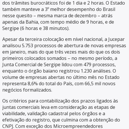
dos trâmites burocráticos foi de 1 dia e 2 horas. O Estado
também manteve a 3º melhor desempenho do Brasil
nesse quesito – mesma marca de dezembro – atrás
apenas da Bahia, com tempo médio de 9 horas, e de
Sergipe (6 horas e 38 minutos).
Apesar da terceira colocação em nível nacional, a Jucepar
analisou 5.753 processos de abertura de novas empresas
em janeiro, mais do que três vezes mais do que os dois
primeiros colocados somados – no mesmo período, a
Junta Comercial de Sergipe lidou com 479 processos,
enquanto o órgão baiano registrou 1.230 análises. O
volume de empresas abertas no último mês no Estado
representa 8,6% do total do País, com 66,5 mil novos
negócios formalizados.
Os critérios para contabilização dos prazos ligados às
juntas comerciais leva em consideração as etapas de
viabilidade, validação cadastral pelos órgãos e a
efetivação do registro, que culmina com a obtenção do
CNPJ. Com exceção dos Microempreendedores