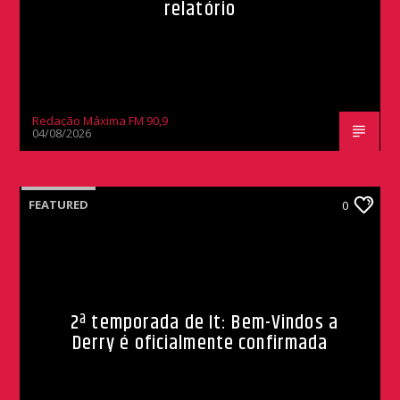
relatório
Redação Máxima FM 90,9
04/08/2026
FEATURED
0
2ª temporada de It: Bem-Vindos a
Derry é oficialmente confirmada