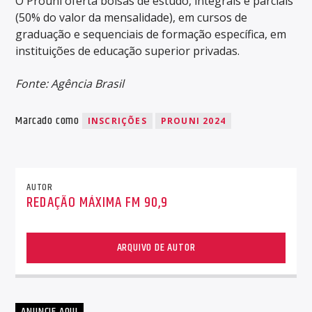
O Prouni oferta bolsas de estudo, integrais e parciais
(50% do valor da mensalidade), em cursos de
graduação e sequenciais de formação específica, em
instituições de educação superior privadas.
Fonte: Agência Brasil
Marcado como
INSCRIÇÕES
PROUNI 2024
AUTOR
REDAÇÃO MÁXIMA FM 90,9
ARQUIVO DE AUTOR
ANUNCIE AQUI