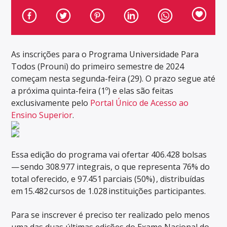
As inscrições para o Programa Universidade Para
Todos (Prouni) do primeiro semestre de 2024
começam nesta segunda-feira (29). O prazo segue até
a próxima quinta-feira (1º) e elas são feitas
exclusivamente pelo
Portal Único de Acesso ao
Ensino Superior
.
Essa edição do programa vai ofertar 406.428 bolsas
— sendo 308.977 integrais, o que representa 76% do
total oferecido, e 97.451 parciais (50%) , distribuídas
em 15.482 cursos de 1.028 instituições participantes.
Para se inscrever é preciso ter realizado pelo menos
uma das duas últimas edições do Exame Nacional do