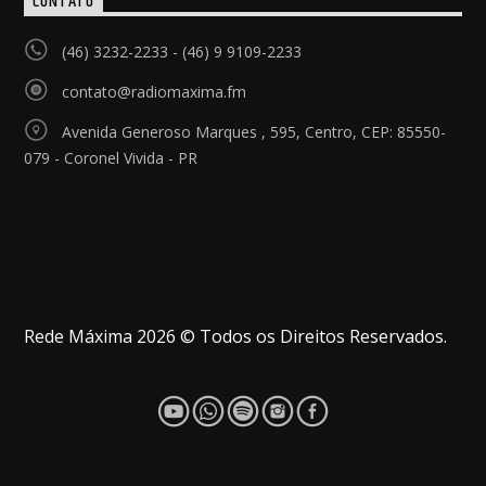
CONTATO
(46) 3232-2233 - (46) 9 9109-2233
contato@radiomaxima.fm
Avenida Generoso Marques , 595, Centro, CEP: 85550-
079 - Coronel Vivida - PR
Rede Máxima 2026 © Todos os Direitos Reservados.