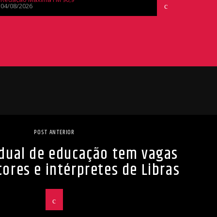
04/08/2026
POST ANTERIOR
dual de educação tem vagas
ores e intérpretes de Libras