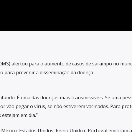
OMS) alertou para o aumento de casos de sarampo no mun
ão para prevenir a disseminação da doença.
tando. É uma das doenças mais transmissíveis. Se uma pes
or vão pegar o vírus, se não estiverem vacinados. Para pro
s estejam em dia.”
México, Estados Unidos, Reino Unido e Portugal emitiram a