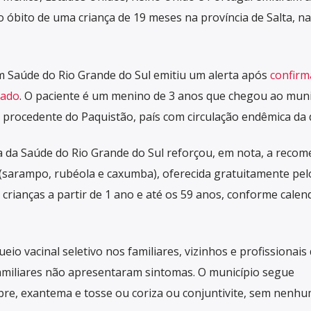
 óbito de uma criança de 19 meses na província de Salta, na
em Saúde do Rio Grande do Sul emitiu um alerta após
confirm
tado
. O paciente é um menino de 3 anos que chegou ao muni
 procedente do Paquistão, país com circulação endêmica da 
ia da Saúde do Rio Grande do Sul reforçou, em nota, a reco
al (sarampo, rubéola e caxumba), oferecida gratuitamente pel
crianças a partir de 1 ano e até os 59 anos, conforme calen
eio vacinal seletivo nos familiares, vizinhos e profissionais
familiares não apresentaram sintomas. O município segue
re, exantema e tosse ou coriza ou conjuntivite, sem nenh