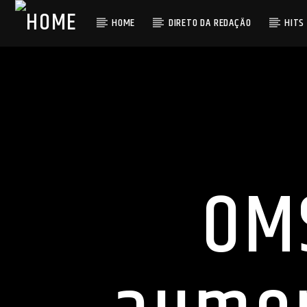
HOME
DIRETO DA REDAÇÃO
HITS
OMS