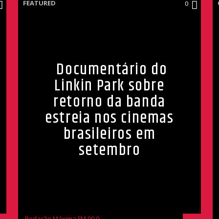
FEATURED
0
Documentário do
Linkin Park sobre
retorno da banda
estreia nos cinemas
brasileiros em
setembro
Redação Máxima FM 90,9