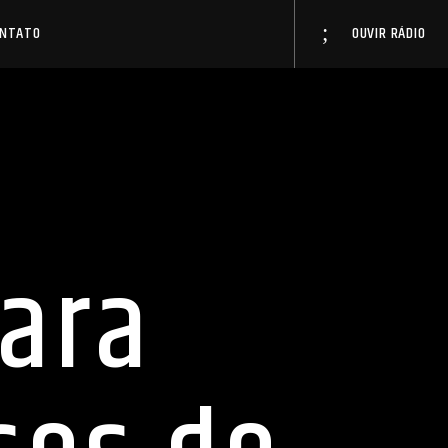
ONTATO
OUVIR RÁDIO
para