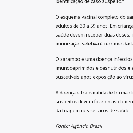
identificação de caso suspeito.”
O esquema vacinal completo do sa
adultos de 30 a 59 anos. Em criança
saúde devem receber duas doses, i
imunização seletiva é recomendada
O sarampo é uma doença infecciosa
imunodeprimidos e desnutridos e 
suscetíveis após exposição ao vírus
A doença é transmitida de forma dir
suspeitos devem ficar em isolamen
da triagem nos serviços de saúde.
Fonte: Agência Brasil