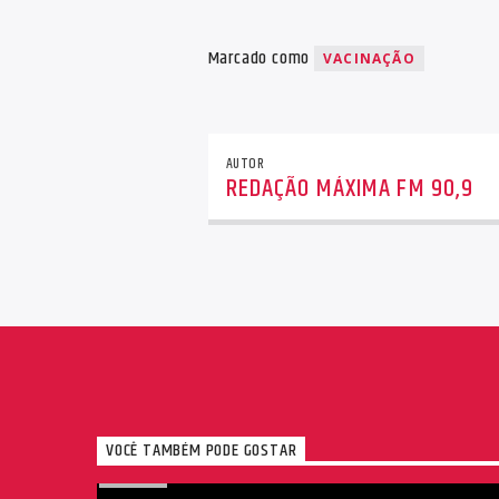
Marcado como
VACINAÇÃO
AUTOR
REDAÇÃO MÁXIMA FM 90,9
VOCÊ TAMBÉM PODE GOSTAR