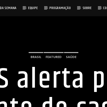
 DA SEMANA
EQUIPE
PROGRAMAÇÃO
SOBRE
C
BRASIL
FEATURED
SAÚDE
 alerta 