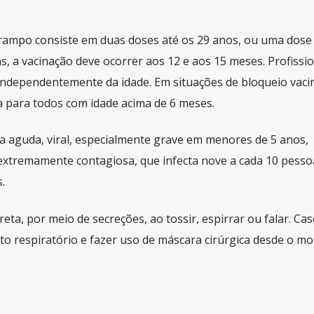
rampo consiste em duas doses até os 29 anos, ou uma dose
s, a vacinação deve ocorrer aos 12 e aos 15 meses. Profissi
ndependentemente da idade. Em situações de bloqueio vacin
 para todos com idade acima de 6 meses.
 aguda, viral, especialmente grave em menores de 5 anos,
extremamente contagiosa, que infecta nove a cada 10 pesso
.
eta, por meio de secreções, ao tossir, espirrar ou falar. Ca
to respiratório e fazer uso de máscara cirúrgica desde o 