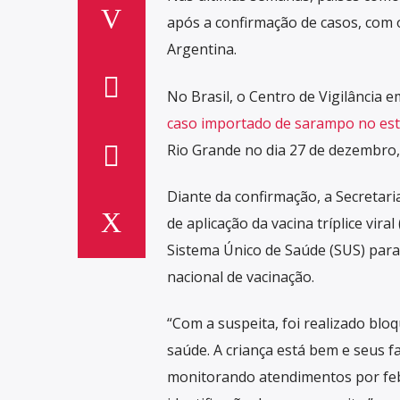
após a confirmação de casos, com o
Argentina.
No Brasil, o Centro de Vigilância 
caso importado de sarampo no es
Rio Grande no dia 27 de dezembro,
Diante da confirmação, a Secretar
de aplicação da vacina tríplice vir
Sistema Único de Saúde (SUS) para 
nacional de vacinação.
“Com a suspeita, foi realizado bloqu
saúde. A criança está bem e seus 
monitorando atendimentos por feb