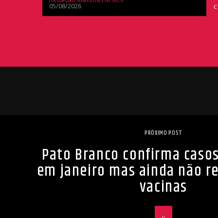
05/08/2026
PRÓXIMO POST
Pato Branco confirma caso
em janeiro mas ainda não r
vacinas