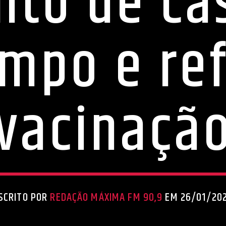
to de ca
mpo e re
vacinaçã
SCRITO POR
REDAÇÃO MÁXIMA FM 90,9
EM 26/01/20