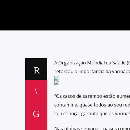
A Organização Mundial da Saúde (
reforçou a importância da vacinaç
“Os casos de sarampo estão aumen
contamina, quase todos ao seu red
sua criança, garanta que as vacina
Nas últimas semanas, países como 