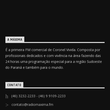
A MÁXIMA
É a primeira FM comercial de Coronel Vivida. Composta por
profissionais dedicados e com vivência na área fazendo das
24 horas uma programação especial para a região Sudoeste
do Paraná e também para o mundo.
CONTATO
(46) 3232-2233 - (46) 9 9109-2233
contato@radiomaxima.fm