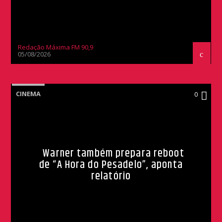
Redação Máxima FM 90,9
05/08/2026
CINEMA
0
Warner também prepara reboot
de “A Hora do Pesadelo”, aponta
relatório