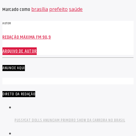
Marcado como
brasília
prefeito
saúde
AUTOR
REDAÇÃO MÁXIMA FM 90,9
ARQUIVO DE AUTOR
ANUNCIE AQUI
DIRETO DA REDAÇÃO
PUSSYCAT DOLLS ANUNCIAM PRIMEIRO SHOW DA CARREIRA NO BRASIL