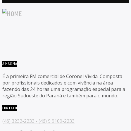
A MÁXIMA
É a primeira FM comercial de Coronel Vivida. Composta
por profissionais dedicados e com vivência na área
fazendo das 24 horas uma programação especial para a
região Sudoeste do Paraná e também para o mundo.
CONTATO
(46) 3232-2233 - (46) 9 9109-2233