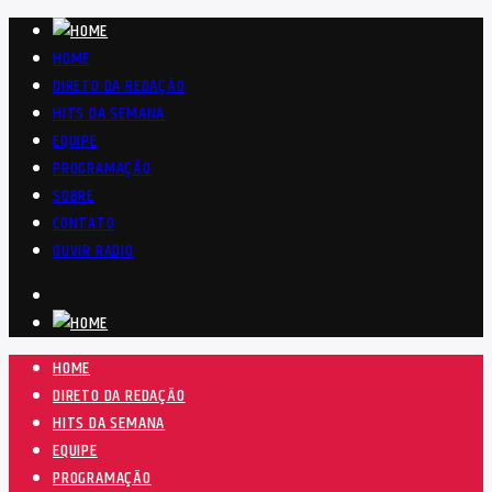
HOME
DIRETO DA REDAÇÃO
HITS DA SEMANA
EQUIPE
PROGRAMAÇÃO
SOBRE
CONTATO
OUVIR RÁDIO
HOME
DIRETO DA REDAÇÃO
HITS DA SEMANA
EQUIPE
PROGRAMAÇÃO