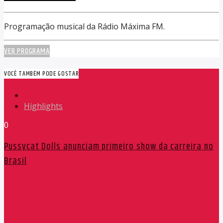
Programação musical da Rádio Máxima FM.
VER PROGRAMA
VOCÊ TAMBÉM PODE GOSTAR
Highlights
0
Pussycat Dolls anunciam primeiro show da carreira no
Brasil