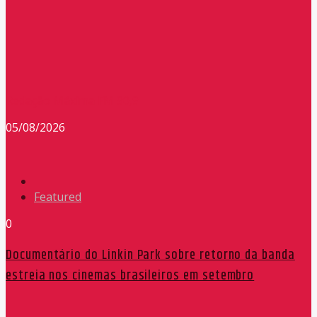
Redação Máxima FM 90,9
05/08/2026
Featured
0
Documentário do Linkin Park sobre retorno da banda
estreia nos cinemas brasileiros em setembro