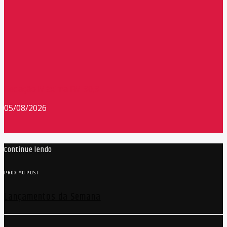
Redação Máxima FM 90,9
05/08/2026
Continue lendo
PRÓXIMO POST
Lançamentos da Semana