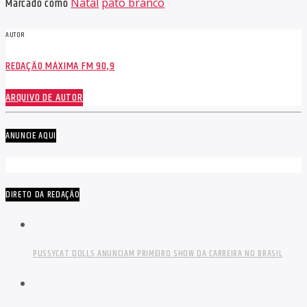
Marcado como
Natal
pato branco
AUTOR
REDAÇÃO MÁXIMA FM 90,9
ARQUIVO DE AUTOR
ANUNCIE AQUI
DIRETO DA REDAÇÃO
PUSSYCAT DOLLS ANUNCIAM PRIMEIRO SHOW DA CARREIRA NO BRASIL