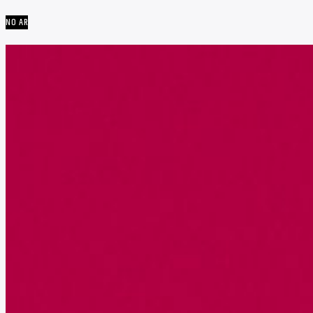
NO AR