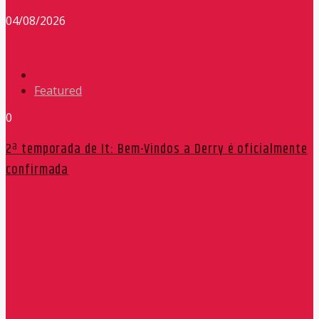
04/08/2026
Featured
0
2ª temporada de It: Bem-Vindos a Derry é oficialmente
confirmada