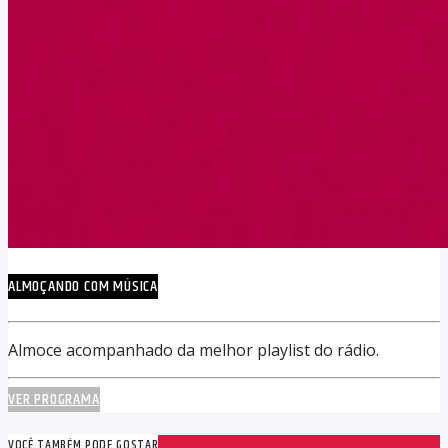
ALMOÇANDO COM MÚSICA
Almoce acompanhado da melhor playlist do rádio.
VER PROGRAMA
VOCÊ TAMBÉM PODE GOSTAR