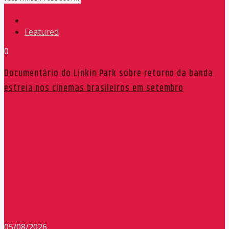
Featured
0
Documentário do Linkin Park sobre retorno da banda
estreia nos cinemas brasileiros em setembro
Redação Máxima FM 90,9
05/08/2026