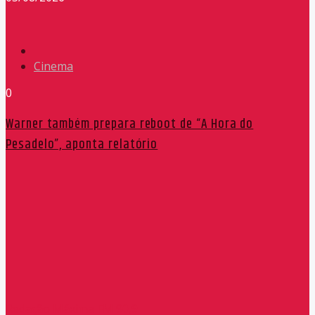
Cinema
0
Warner também prepara reboot de “A Hora do
Pesadelo”, aponta relatório
Redação Máxima FM 90,9