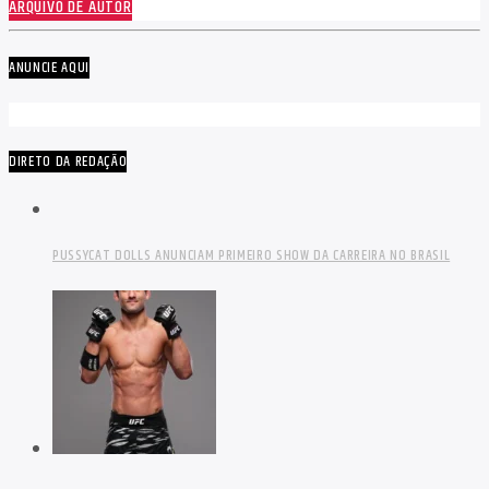
ARQUIVO DE AUTOR
ANUNCIE AQUI
DIRETO DA REDAÇÃO
PUSSYCAT DOLLS ANUNCIAM PRIMEIRO SHOW DA CARREIRA NO BRASIL